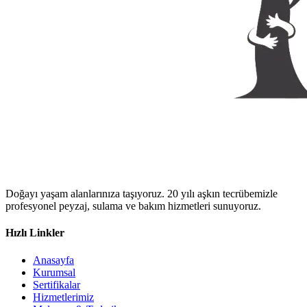
Doğayı yaşam alanlarınıza taşıyoruz. 20 yılı aşkın tecrübemizle
profesyonel peyzaj, sulama ve bakım hizmetleri sunuyoruz.
Hızlı Linkler
Anasayfa
Kurumsal
Sertifikalar
Hizmetlerimiz