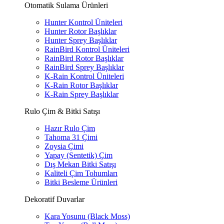
Otomatik Sulama Ürünleri
Hunter Kontrol Üniteleri
Hunter Rotor Başlıklar
Hunter Sprey Başlıklar
RainBird Kontrol Üniteleri
RainBird Rotor Başlıklar
RainBird Sprey Başlıklar
K-Rain Kontrol Üniteleri
K-Rain Rotor Başlıklar
K-Rain Sprey Başlıklar
Rulo Çim & Bitki Satışı
Hazır Rulo Çim
Tahoma 31 Çimi
Zoysia Çimi
Yapay (Sentetik) Çim
Dış Mekan Bitki Satışı
Kaliteli Çim Tohumları
Bitki Besleme Ürünleri
Dekoratif Duvarlar
Kara Yosunu (Black Moss)