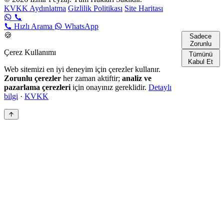
KVKK Aydınlatma
Gizlilik Politikası
Site Haritası
Hızlı Arama
WhatsApp
🍪
Sadece
Zorunlu
Çerez Kullanımı
Tümünü
Kabul Et
Web sitemizi en iyi deneyim için çerezler kullanır.
Zorunlu çerezler
her zaman aktiftir;
analiz ve
pazarlama çerezleri
için onayınız gereklidir.
Detaylı
bilgi
·
KVKK