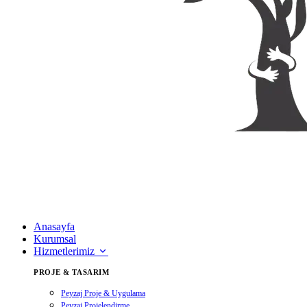
Anasayfa
Kurumsal
Hizmetlerimiz
PROJE & TASARIM
Peyzaj Proje & Uygulama
Peyzaj Projelendirme