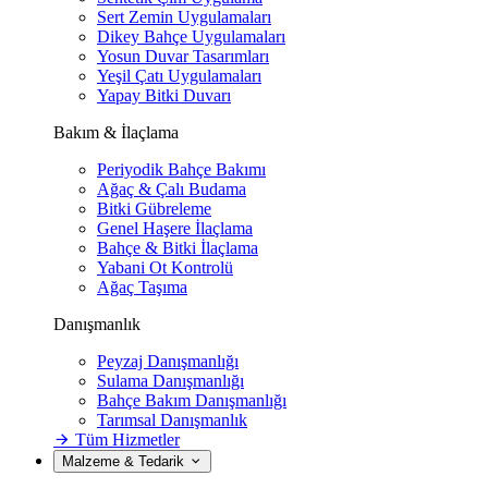
Sert Zemin Uygulamaları
Dikey Bahçe Uygulamaları
Yosun Duvar Tasarımları
Yeşil Çatı Uygulamaları
Yapay Bitki Duvarı
Bakım & İlaçlama
Periyodik Bahçe Bakımı
Ağaç & Çalı Budama
Bitki Gübreleme
Genel Haşere İlaçlama
Bahçe & Bitki İlaçlama
Yabani Ot Kontrolü
Ağaç Taşıma
Danışmanlık
Peyzaj Danışmanlığı
Sulama Danışmanlığı
Bahçe Bakım Danışmanlığı
Tarımsal Danışmanlık
Tüm Hizmetler
Malzeme & Tedarik