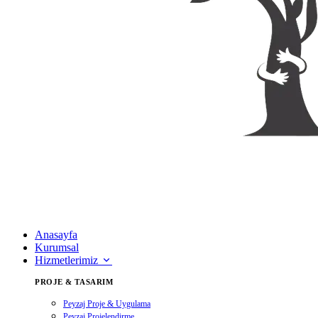
Anasayfa
Kurumsal
Hizmetlerimiz
PROJE & TASARIM
Peyzaj Proje & Uygulama
Peyzaj Projelendirme