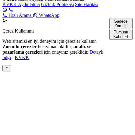
KVKK Aydınlatma
Gizlilik Politikası
Site Haritası
Hızlı Arama
WhatsApp
🍪
Sadece
Zorunlu
Çerez Kullanımı
Tümünü
Kabul Et
Web sitemizi en iyi deneyim için çerezler kullanır.
Zorunlu çerezler
her zaman aktiftir;
analiz ve
pazarlama çerezleri
için onayınız gereklidir.
Detaylı
bilgi
·
KVKK