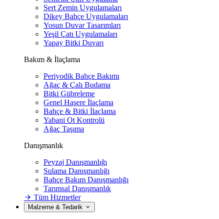
Sert Zemin Uygulamaları
Dikey Bahçe Uygulamaları
Yosun Duvar Tasarımları
Yeşil Çatı Uygulamaları
Yapay Bitki Duvarı
Bakım & İlaçlama
Periyodik Bahçe Bakımı
Ağaç & Çalı Budama
Bitki Gübreleme
Genel Haşere İlaçlama
Bahçe & Bitki İlaçlama
Yabani Ot Kontrolü
Ağaç Taşıma
Danışmanlık
Peyzaj Danışmanlığı
Sulama Danışmanlığı
Bahçe Bakım Danışmanlığı
Tarımsal Danışmanlık
Tüm Hizmetler
Malzeme & Tedarik