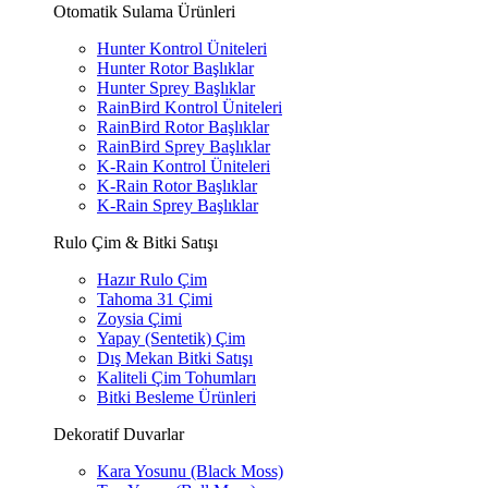
Otomatik Sulama Ürünleri
Hunter Kontrol Üniteleri
Hunter Rotor Başlıklar
Hunter Sprey Başlıklar
RainBird Kontrol Üniteleri
RainBird Rotor Başlıklar
RainBird Sprey Başlıklar
K-Rain Kontrol Üniteleri
K-Rain Rotor Başlıklar
K-Rain Sprey Başlıklar
Rulo Çim & Bitki Satışı
Hazır Rulo Çim
Tahoma 31 Çimi
Zoysia Çimi
Yapay (Sentetik) Çim
Dış Mekan Bitki Satışı
Kaliteli Çim Tohumları
Bitki Besleme Ürünleri
Dekoratif Duvarlar
Kara Yosunu (Black Moss)