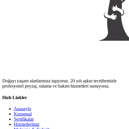
Doğayı yaşam alanlarınıza taşıyoruz. 20 yılı aşkın tecrübemizle
profesyonel peyzaj, sulama ve bakım hizmetleri sunuyoruz.
Hızlı Linkler
Anasayfa
Kurumsal
Sertifikalar
Hizmetlerimiz