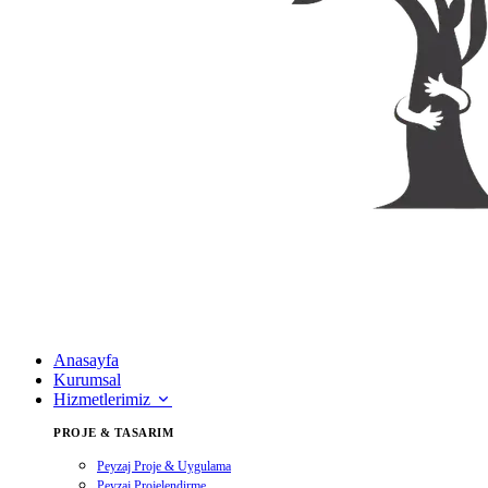
Anasayfa
Kurumsal
Hizmetlerimiz
PROJE & TASARIM
Peyzaj Proje & Uygulama
Peyzaj Projelendirme