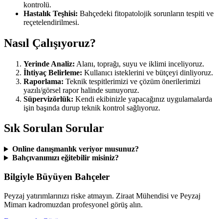
kontrolü.
Hastalık Teşhisi:
Bahçedeki fitopatolojik sorunların tespiti ve
reçetelendirilmesi.
Nasıl Çalışıyoruz?
Yerinde Analiz:
Alanı, toprağı, suyu ve iklimi inceliyoruz.
İhtiyaç Belirleme:
Kullanıcı isteklerini ve bütçeyi dinliyoruz.
Raporlama:
Teknik tespitlerimizi ve çözüm önerilerimizi
yazılı/görsel rapor halinde sunuyoruz.
Süpervizörlük:
Kendi ekibinizle yapacağınız uygulamalarda
işin başında durup teknik kontrol sağlıyoruz.
Sık Sorulan Sorular
Online danışmanlık veriyor musunuz?
Bahçıvanımızı eğitebilir misiniz?
Bilgiyle Büyüyen Bahçeler
Peyzaj yatırımlarınızı riske atmayın. Ziraat Mühendisi ve Peyzaj
Mimarı kadromuzdan profesyonel görüş alın.