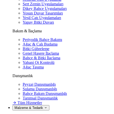
Sert Zemin Uygulamaları
Dikey Bahçe Uygulamaları
Yosun Duvar Tasarımları
Yeşil Çatı Uygulamaları
Yapay Bitki Duvarı
Bakım & İlaçlama
Periyodik Bahçe Bakımı
Ağaç & Çalı Budama
Bitki Gübreleme
Genel Haşere İlaçlama
Bahçe & Bitki İlaçlama
Yabani Ot Kontrolü
Ağaç Taşıma
Danışmanlık
Peyzaj Danışmanlığı
Sulama Danışmanlığı
Bahçe Bakım Danışmanlığı
Tarımsal Danışmanlık
Tüm Hizmetler
Malzeme & Tedarik