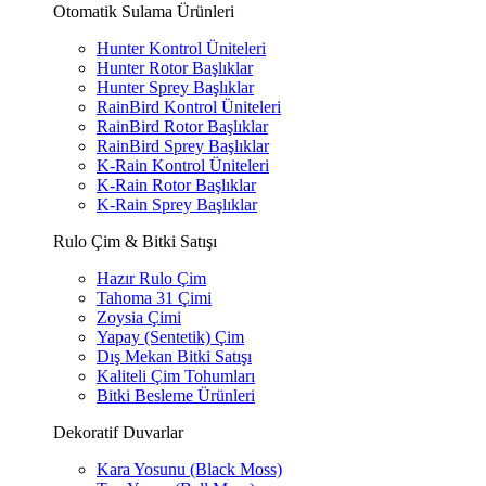
Otomatik Sulama Ürünleri
Hunter Kontrol Üniteleri
Hunter Rotor Başlıklar
Hunter Sprey Başlıklar
RainBird Kontrol Üniteleri
RainBird Rotor Başlıklar
RainBird Sprey Başlıklar
K-Rain Kontrol Üniteleri
K-Rain Rotor Başlıklar
K-Rain Sprey Başlıklar
Rulo Çim & Bitki Satışı
Hazır Rulo Çim
Tahoma 31 Çimi
Zoysia Çimi
Yapay (Sentetik) Çim
Dış Mekan Bitki Satışı
Kaliteli Çim Tohumları
Bitki Besleme Ürünleri
Dekoratif Duvarlar
Kara Yosunu (Black Moss)