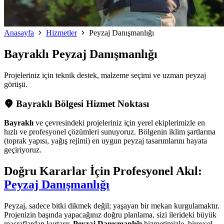
Anasayfa
Hizmetler
Peyzaj Danışmanlığı
Bayraklı
Peyzaj Danışmanlığı
Projeleriniz için teknik destek, malzeme seçimi ve uzman peyzaj
görüşü.
Bayraklı Bölgesi Hizmet Noktası
Bayraklı
ve çevresindeki projeleriniz için yerel ekiplerimizle en
hızlı ve profesyonel çözümleri sunuyoruz. Bölgenin iklim şartlarına
(toprak yapısı, yağış rejimi) en uygun peyzaj tasarımlarını hayata
geçiriyoruz.
Doğru Kararlar İçin Profesyonel Akıl:
Peyzaj Danışmanlığı
Peyzaj, sadece bitki dikmek değil; yaşayan bir mekan kurgulamaktır.
Projenizin başında yapacağınız doğru planlama, sizi ilerideki büyük
masraflardan kurtarır.
Peyzaj Danışmanlığı
hizmetimizle, bireysel