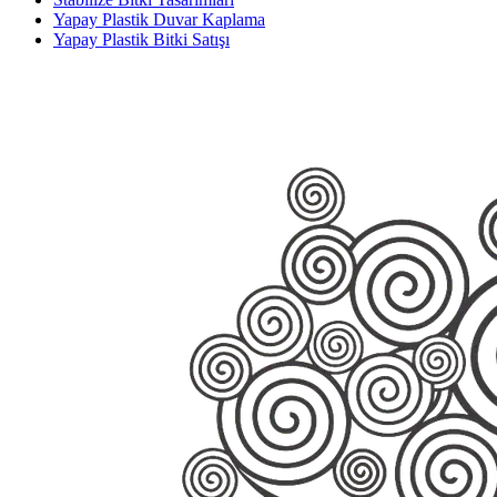
Yapay Plastik Duvar Kaplama
Yapay Plastik Bitki Satışı