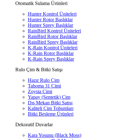
Otomatik Sulama Ürünleri
Hunter Kontrol Üniteleri
Hunter Rotor Başlıklar
Hunter Sprey Başlıklar
RainBird Kontrol Üniteleri
RainBird Rotor Başlıklar
RainBird Sprey Başlıklar
K-Rain Kontrol Üniteleri
K-Rain Rotor Başlıklar
K-Rain Sprey Başlıklar
Rulo Çim & Bitki Satışı
Hazır Rulo Çim
Tahoma 31 Çimi
Zoysia Çimi
Yapay (Sentetik) Çim
Dış Mekan Bitki Satışı
Kaliteli Çim Tohumları
Bitki Besleme Ürünleri
Dekoratif Duvarlar
Kara Yosunu (Black Moss)