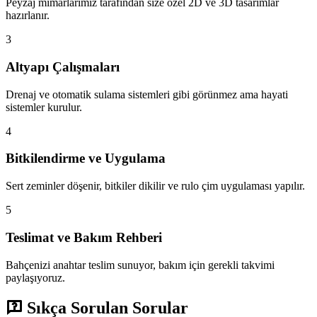
Peyzaj mimarlarımız tarafından size özel 2D ve 3D tasarımlar
hazırlanır.
3
Altyapı Çalışmaları
Drenaj ve otomatik sulama sistemleri gibi görünmez ama hayati
sistemler kurulur.
4
Bitkilendirme ve Uygulama
Sert zeminler döşenir, bitkiler dikilir ve rulo çim uygulaması yapılır.
5
Teslimat ve Bakım Rehberi
Bahçenizi anahtar teslim sunuyor, bakım için gerekli takvimi
paylaşıyoruz.
Sıkça Sorulan Sorular