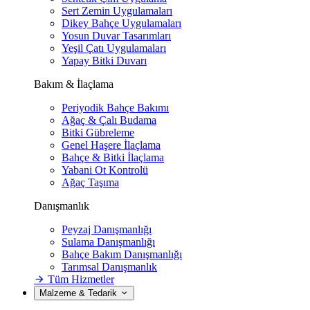
Sert Zemin Uygulamaları
Dikey Bahçe Uygulamaları
Yosun Duvar Tasarımları
Yeşil Çatı Uygulamaları
Yapay Bitki Duvarı
Bakım & İlaçlama
Periyodik Bahçe Bakımı
Ağaç & Çalı Budama
Bitki Gübreleme
Genel Haşere İlaçlama
Bahçe & Bitki İlaçlama
Yabani Ot Kontrolü
Ağaç Taşıma
Danışmanlık
Peyzaj Danışmanlığı
Sulama Danışmanlığı
Bahçe Bakım Danışmanlığı
Tarımsal Danışmanlık
Tüm Hizmetler
Malzeme & Tedarik