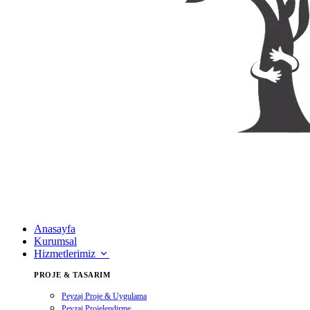
Anasayfa
Kurumsal
Hizmetlerimiz
PROJE & TASARIM
Peyzaj Proje & Uygulama
Peyzaj Projelendirme