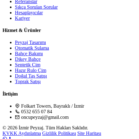
Referanslar
Sıkça Sorulan Sorular
Hesaplayıcılar
Kariyer
Hizmet & Ürünler
Peyzaj Tasarımı
Otomatik Sulama
Bahçe Bakımı
Dikey Bahçe
Sentetik Çim
Hazır Rulo Çim
Doğal Taş Satışı
Toprak Satışı
İletişim
Folkart Towers, Bayraklı / İzmir
0532 655 07 84
oncupeyzaj@gmail.com
© 2026 İzmir Peyzaj. Tüm Hakları Saklıdır.
KVKK Aydınlatma
Gizlilik Politikası
Site Haritası