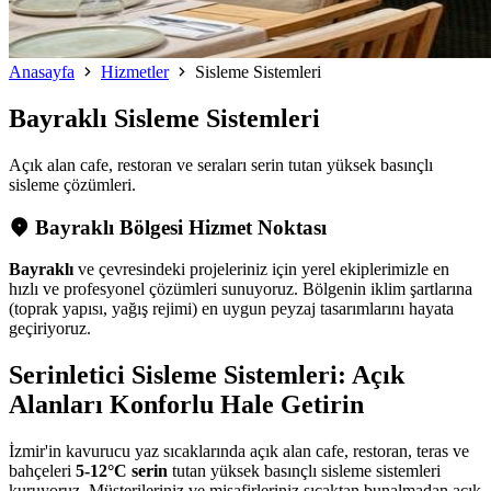
Anasayfa
Hizmetler
Sisleme Sistemleri
Bayraklı
Sisleme Sistemleri
Açık alan cafe, restoran ve seraları serin tutan yüksek basınçlı
sisleme çözümleri.
Bayraklı Bölgesi Hizmet Noktası
Bayraklı
ve çevresindeki projeleriniz için yerel ekiplerimizle en
hızlı ve profesyonel çözümleri sunuyoruz. Bölgenin iklim şartlarına
(toprak yapısı, yağış rejimi) en uygun peyzaj tasarımlarını hayata
geçiriyoruz.
Serinletici Sisleme Sistemleri: Açık
Alanları Konforlu Hale Getirin
İzmir'in kavurucu yaz sıcaklarında açık alan cafe, restoran, teras ve
bahçeleri
5-12°C serin
tutan yüksek basınçlı sisleme sistemleri
kuruyoruz. Müşterileriniz ve misafirleriniz sıcaktan bunalmadan açık