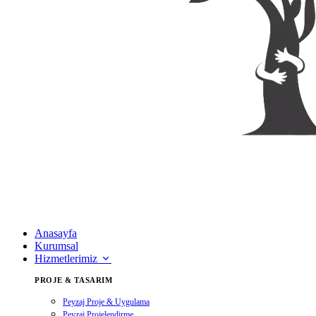
Anasayfa
Kurumsal
Hizmetlerimiz
PROJE & TASARIM
Peyzaj Proje & Uygulama
Peyzaj Projelendirme