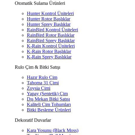
Otomatik Sulama Ürünleri
Hunter Kontrol Üniteleri
Hunter Rotor Başlıklar
Hunter Sprey Başlıklar
RainBird Kontrol Üniteleri
RainBird Rotor Başlıklar
RainBird Sprey Başlıklar
K-Rain Kontrol Üniteleri
K-Rain Rotor Başlıklar
K-Rain Sprey Başlıklar
Rulo Çim & Bitki Satışı
Hazır Rulo Çim
Tahoma 31 Çimi
Zoysia Çimi
Yapay (Sentetik) Çim
Dış Mekan Bitki Satışı
Kaliteli Çim Tohumları
Bitki Besleme Ürünleri
Dekoratif Duvarlar
Kara Yosunu (Black Moss)