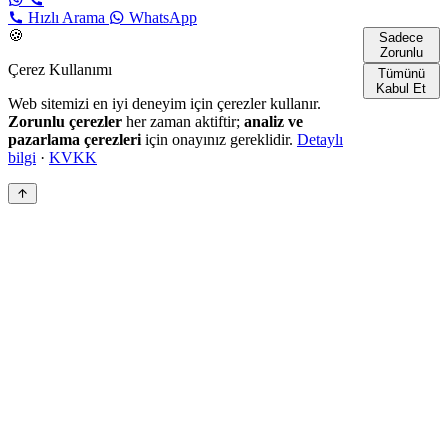
Hızlı Arama
WhatsApp
🍪
Sadece
Zorunlu
Çerez Kullanımı
Tümünü
Kabul Et
Web sitemizi en iyi deneyim için çerezler kullanır.
Zorunlu çerezler
her zaman aktiftir;
analiz ve
pazarlama çerezleri
için onayınız gereklidir.
Detaylı
bilgi
·
KVKK