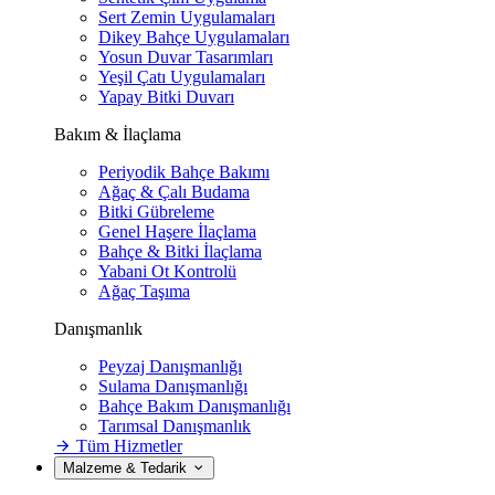
Sert Zemin Uygulamaları
Dikey Bahçe Uygulamaları
Yosun Duvar Tasarımları
Yeşil Çatı Uygulamaları
Yapay Bitki Duvarı
Bakım & İlaçlama
Periyodik Bahçe Bakımı
Ağaç & Çalı Budama
Bitki Gübreleme
Genel Haşere İlaçlama
Bahçe & Bitki İlaçlama
Yabani Ot Kontrolü
Ağaç Taşıma
Danışmanlık
Peyzaj Danışmanlığı
Sulama Danışmanlığı
Bahçe Bakım Danışmanlığı
Tarımsal Danışmanlık
Tüm Hizmetler
Malzeme & Tedarik