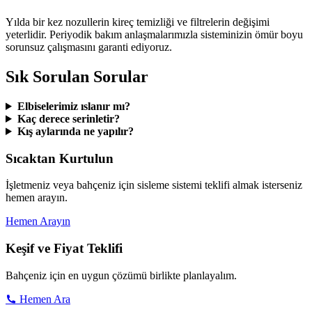
Yılda bir kez nozullerin kireç temizliği ve filtrelerin değişimi
yeterlidir. Periyodik bakım anlaşmalarımızla sisteminizin ömür boyu
sorunsuz çalışmasını garanti ediyoruz.
Sık Sorulan Sorular
Elbiselerimiz ıslanır mı?
Kaç derece serinletir?
Kış aylarında ne yapılır?
Sıcaktan Kurtulun
İşletmeniz veya bahçeniz için sisleme sistemi teklifi almak isterseniz
hemen arayın.
Hemen Arayın
Keşif ve Fiyat Teklifi
Bahçeniz için en uygun çözümü birlikte planlayalım.
Hemen Ara