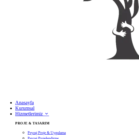
Anasayfa
Kurumsal
Hizmetlerimiz
PROJE & TASARIM
Peyzaj Proje & Uygulama
Peyzaj Projelendirme