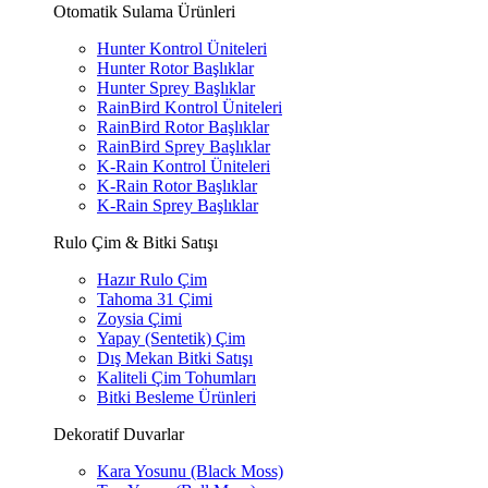
Otomatik Sulama Ürünleri
Hunter Kontrol Üniteleri
Hunter Rotor Başlıklar
Hunter Sprey Başlıklar
RainBird Kontrol Üniteleri
RainBird Rotor Başlıklar
RainBird Sprey Başlıklar
K-Rain Kontrol Üniteleri
K-Rain Rotor Başlıklar
K-Rain Sprey Başlıklar
Rulo Çim & Bitki Satışı
Hazır Rulo Çim
Tahoma 31 Çimi
Zoysia Çimi
Yapay (Sentetik) Çim
Dış Mekan Bitki Satışı
Kaliteli Çim Tohumları
Bitki Besleme Ürünleri
Dekoratif Duvarlar
Kara Yosunu (Black Moss)