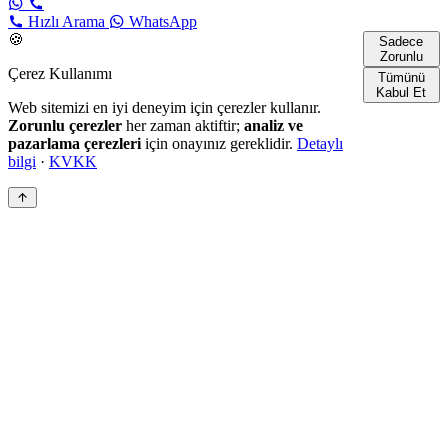
Hızlı Arama
WhatsApp
🍪
Sadece
Zorunlu
Çerez Kullanımı
Tümünü
Kabul Et
Web sitemizi en iyi deneyim için çerezler kullanır.
Zorunlu çerezler
her zaman aktiftir;
analiz ve
pazarlama çerezleri
için onayınız gereklidir.
Detaylı
bilgi
·
KVKK