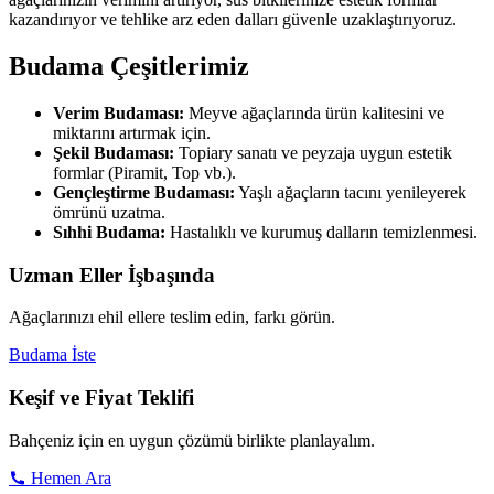
kazandırıyor ve tehlike arz eden dalları güvenle uzaklaştırıyoruz.
Budama Çeşitlerimiz
Verim Budaması:
Meyve ağaçlarında ürün kalitesini ve
miktarını artırmak için.
Şekil Budaması:
Topiary sanatı ve peyzaja uygun estetik
formlar (Piramit, Top vb.).
Gençleştirme Budaması:
Yaşlı ağaçların tacını yenileyerek
ömrünü uzatma.
Sıhhi Budama:
Hastalıklı ve kurumuş dalların temizlenmesi.
Uzman Eller İşbaşında
Ağaçlarınızı ehil ellere teslim edin, farkı görün.
Budama İste
Keşif ve Fiyat Teklifi
Bahçeniz için en uygun çözümü birlikte planlayalım.
Hemen Ara