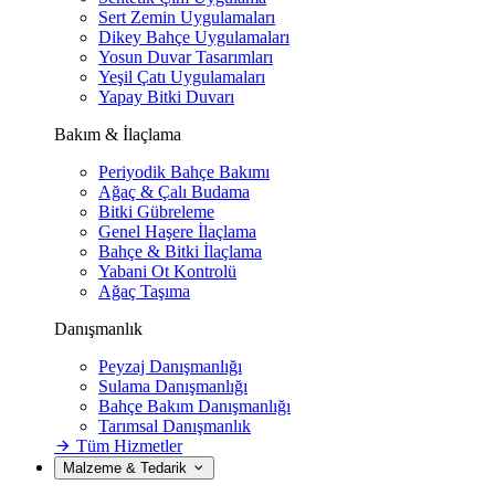
Sert Zemin Uygulamaları
Dikey Bahçe Uygulamaları
Yosun Duvar Tasarımları
Yeşil Çatı Uygulamaları
Yapay Bitki Duvarı
Bakım & İlaçlama
Periyodik Bahçe Bakımı
Ağaç & Çalı Budama
Bitki Gübreleme
Genel Haşere İlaçlama
Bahçe & Bitki İlaçlama
Yabani Ot Kontrolü
Ağaç Taşıma
Danışmanlık
Peyzaj Danışmanlığı
Sulama Danışmanlığı
Bahçe Bakım Danışmanlığı
Tarımsal Danışmanlık
Tüm Hizmetler
Malzeme & Tedarik