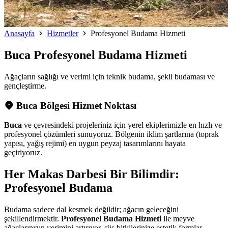
Anasayfa
Hizmetler
Profesyonel Budama Hizmeti
Buca
Profesyonel Budama Hizmeti
Ağaçların sağlığı ve verimi için teknik budama, şekil budaması ve
gençleştirme.
Buca Bölgesi Hizmet Noktası
Buca
ve çevresindeki projeleriniz için yerel ekiplerimizle en hızlı ve
profesyonel çözümleri sunuyoruz. Bölgenin iklim şartlarına (toprak
yapısı, yağış rejimi) en uygun peyzaj tasarımlarını hayata
geçiriyoruz.
Her Makas Darbesi Bir Bilimdir:
Profesyonel Budama
Budama sadece dal kesmek değildir; ağacın geleceğini
şekillendirmektir.
Profesyonel Budama Hizmeti
ile meyve
ağaçlarınızın verimini artırıyor, süs bitkilerinize estetik formlar