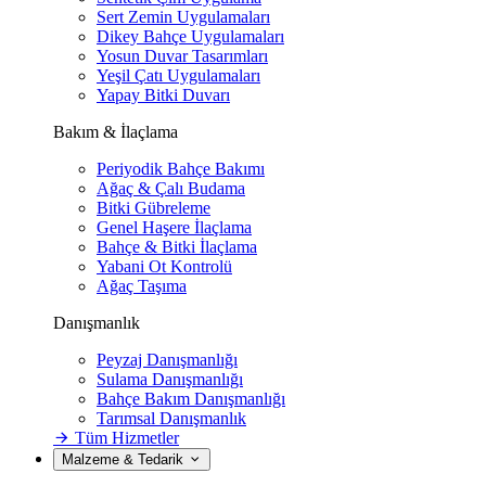
Sert Zemin Uygulamaları
Dikey Bahçe Uygulamaları
Yosun Duvar Tasarımları
Yeşil Çatı Uygulamaları
Yapay Bitki Duvarı
Bakım & İlaçlama
Periyodik Bahçe Bakımı
Ağaç & Çalı Budama
Bitki Gübreleme
Genel Haşere İlaçlama
Bahçe & Bitki İlaçlama
Yabani Ot Kontrolü
Ağaç Taşıma
Danışmanlık
Peyzaj Danışmanlığı
Sulama Danışmanlığı
Bahçe Bakım Danışmanlığı
Tarımsal Danışmanlık
Tüm Hizmetler
Malzeme & Tedarik