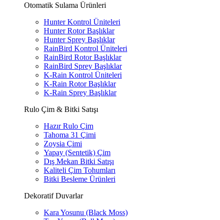
Otomatik Sulama Ürünleri
Hunter Kontrol Üniteleri
Hunter Rotor Başlıklar
Hunter Sprey Başlıklar
RainBird Kontrol Üniteleri
RainBird Rotor Başlıklar
RainBird Sprey Başlıklar
K-Rain Kontrol Üniteleri
K-Rain Rotor Başlıklar
K-Rain Sprey Başlıklar
Rulo Çim & Bitki Satışı
Hazır Rulo Çim
Tahoma 31 Çimi
Zoysia Çimi
Yapay (Sentetik) Çim
Dış Mekan Bitki Satışı
Kaliteli Çim Tohumları
Bitki Besleme Ürünleri
Dekoratif Duvarlar
Kara Yosunu (Black Moss)