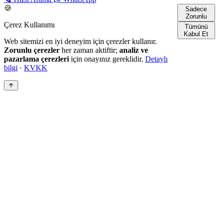
🍪
Sadece
Zorunlu
Çerez Kullanımı
Tümünü
Kabul Et
Web sitemizi en iyi deneyim için çerezler kullanır.
Zorunlu çerezler
her zaman aktiftir;
analiz ve
pazarlama çerezleri
için onayınız gereklidir.
Detaylı
bilgi
·
KVKK