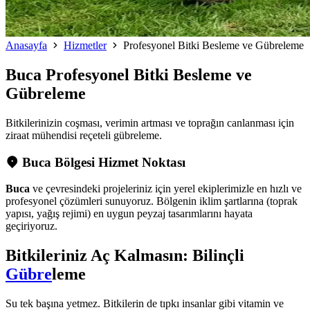
Anasayfa
Hizmetler
Profesyonel Bitki Besleme ve Gübreleme
Buca
Profesyonel Bitki Besleme ve
Gübreleme
Bitkilerinizin coşması, verimin artması ve toprağın canlanması için
ziraat mühendisi reçeteli gübreleme.
Buca Bölgesi Hizmet Noktası
Buca
ve çevresindeki projeleriniz için yerel ekiplerimizle en hızlı ve
profesyonel çözümleri sunuyoruz. Bölgenin iklim şartlarına (toprak
yapısı, yağış rejimi) en uygun peyzaj tasarımlarını hayata
geçiriyoruz.
Bitkileriniz Aç Kalmasın: Bilinçli
Gübre
leme
Su tek başına yetmez. Bitkilerin de tıpkı insanlar gibi vitamin ve