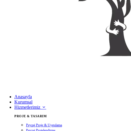
Anasayfa
Kurumsal
Hizmetlerimiz
PROJE & TASARIM
Peyzaj Proje & Uygulama
Peyzaj Projelendirme