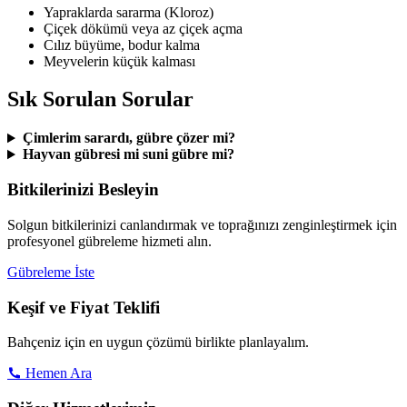
Yapraklarda sararma (Kloroz)
Çiçek dökümü veya az çiçek açma
Cılız büyüme, bodur kalma
Meyvelerin küçük kalması
Sık Sorulan Sorular
Çimlerim sarardı, gübre çözer mi?
Hayvan gübresi mi suni gübre mi?
Bitkilerinizi Besleyin
Solgun bitkilerinizi canlandırmak ve toprağınızı zenginleştirmek için
profesyonel gübreleme hizmeti alın.
Gübreleme İste
Keşif ve Fiyat Teklifi
Bahçeniz için en uygun çözümü birlikte planlayalım.
Hemen Ara