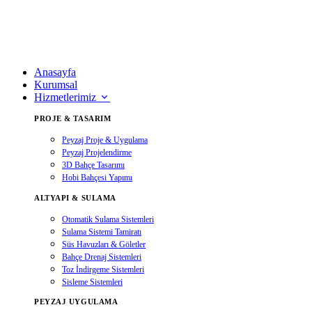
Anasayfa
Kurumsal
Hizmetlerimiz
PROJE & TASARIM
Peyzaj Proje & Uygulama
Peyzaj Projelendirme
3D Bahçe Tasarımı
Hobi Bahçesi Yapımı
ALTYAPI & SULAMA
Otomatik Sulama Sistemleri
Sulama Sistemi Tamiratı
Süs Havuzları & Göletler
Bahçe Drenaj Sistemleri
Toz İndirgeme Sistemleri
Sisleme Sistemleri
PEYZAJ UYGULAMA