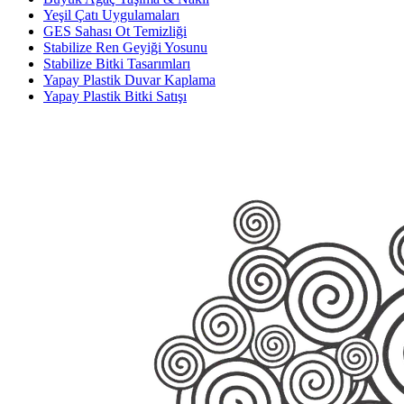
Yeşil Çatı Uygulamaları
GES Sahası Ot Temizliği
Stabilize Ren Geyiği Yosunu
Stabilize Bitki Tasarımları
Yapay Plastik Duvar Kaplama
Yapay Plastik Bitki Satışı