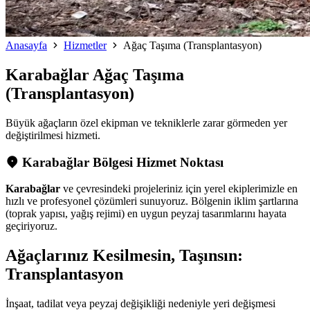
Anasayfa
Hizmetler
Ağaç Taşıma (Transplantasyon)
Karabağlar
Ağaç Taşıma
(Transplantasyon)
Büyük ağaçların özel ekipman ve tekniklerle zarar görmeden yer
değiştirilmesi hizmeti.
Karabağlar Bölgesi Hizmet Noktası
Karabağlar
ve çevresindeki projeleriniz için yerel ekiplerimizle en
hızlı ve profesyonel çözümleri sunuyoruz. Bölgenin iklim şartlarına
(toprak yapısı, yağış rejimi) en uygun peyzaj tasarımlarını hayata
geçiriyoruz.
Ağaçlarınız Kesilmesin, Taşınsın:
Transplantasyon
İnşaat, tadilat veya peyzaj değişikliği nedeniyle yeri değişmesi