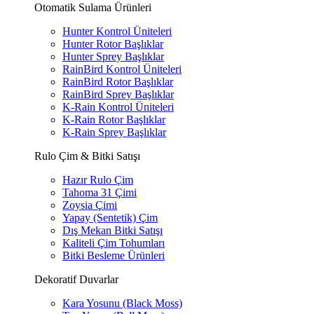
Otomatik Sulama Ürünleri
Hunter Kontrol Üniteleri
Hunter Rotor Başlıklar
Hunter Sprey Başlıklar
RainBird Kontrol Üniteleri
RainBird Rotor Başlıklar
RainBird Sprey Başlıklar
K-Rain Kontrol Üniteleri
K-Rain Rotor Başlıklar
K-Rain Sprey Başlıklar
Rulo Çim & Bitki Satışı
Hazır Rulo Çim
Tahoma 31 Çimi
Zoysia Çimi
Yapay (Sentetik) Çim
Dış Mekan Bitki Satışı
Kaliteli Çim Tohumları
Bitki Besleme Ürünleri
Dekoratif Duvarlar
Kara Yosunu (Black Moss)