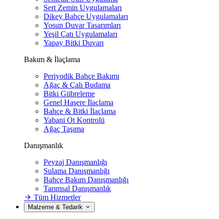
Sert Zemin Uygulamaları
Dikey Bahçe Uygulamaları
Yosun Duvar Tasarımları
Yeşil Çatı Uygulamaları
Yapay Bitki Duvarı
Bakım & İlaçlama
Periyodik Bahçe Bakımı
Ağaç & Çalı Budama
Bitki Gübreleme
Genel Haşere İlaçlama
Bahçe & Bitki İlaçlama
Yabani Ot Kontrolü
Ağaç Taşıma
Danışmanlık
Peyzaj Danışmanlığı
Sulama Danışmanlığı
Bahçe Bakım Danışmanlığı
Tarımsal Danışmanlık
Tüm Hizmetler
Malzeme & Tedarik