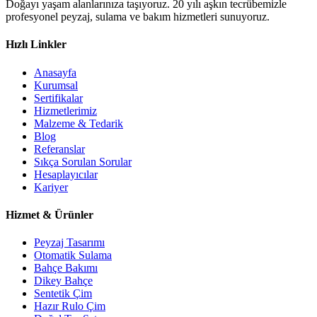
Doğayı yaşam alanlarınıza taşıyoruz. 20 yılı aşkın tecrübemizle
profesyonel peyzaj, sulama ve bakım hizmetleri sunuyoruz.
Hızlı Linkler
Anasayfa
Kurumsal
Sertifikalar
Hizmetlerimiz
Malzeme & Tedarik
Blog
Referanslar
Sıkça Sorulan Sorular
Hesaplayıcılar
Kariyer
Hizmet & Ürünler
Peyzaj Tasarımı
Otomatik Sulama
Bahçe Bakımı
Dikey Bahçe
Sentetik Çim
Hazır Rulo Çim