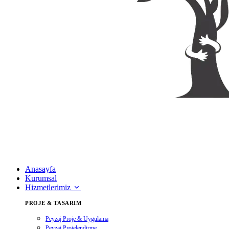
Anasayfa
Kurumsal
Hizmetlerimiz
PROJE & TASARIM
Peyzaj Proje & Uygulama
Peyzaj Projelendirme