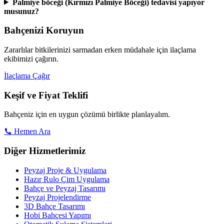
Palmiye böceği (Kırmızı Palmiye Böceği) tedavisi yapıyor
musunuz?
Bahçenizi Koruyun
Zararlılar bitkilerinizi sarmadan erken müdahale için ilaçlama
ekibimizi çağırın.
İlaçlama Çağır
Keşif ve Fiyat Teklifi
Bahçeniz için en uygun çözümü birlikte planlayalım.
Hemen Ara
Diğer Hizmetlerimiz
Peyzaj Proje & Uygulama
Hazır Rulo Çim Uygulama
Bahçe ve Peyzaj Tasarımı
Peyzaj Projelendirme
3D Bahçe Tasarımı
Hobi Bahçesi Yapımı