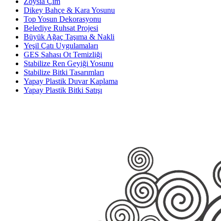
Zoysia Çim
Dikey Bahçe & Kara Yosunu
Top Yosun Dekorasyonu
Belediye Ruhsat Projesi
Büyük Ağaç Taşıma & Nakli
Yeşil Çatı Uygulamaları
GES Sahası Ot Temizliği
Stabilize Ren Geyiği Yosunu
Stabilize Bitki Tasarımları
Yapay Plastik Duvar Kaplama
Yapay Plastik Bitki Satışı