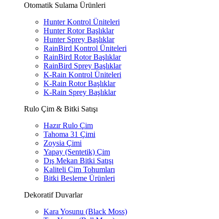
Otomatik Sulama Ürünleri
Hunter Kontrol Üniteleri
Hunter Rotor Başlıklar
Hunter Sprey Başlıklar
RainBird Kontrol Üniteleri
RainBird Rotor Başlıklar
RainBird Sprey Başlıklar
K-Rain Kontrol Üniteleri
K-Rain Rotor Başlıklar
K-Rain Sprey Başlıklar
Rulo Çim & Bitki Satışı
Hazır Rulo Çim
Tahoma 31 Çimi
Zoysia Çimi
Yapay (Sentetik) Çim
Dış Mekan Bitki Satışı
Kaliteli Çim Tohumları
Bitki Besleme Ürünleri
Dekoratif Duvarlar
Kara Yosunu (Black Moss)