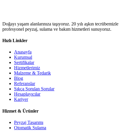
Doğayı yaşam alanlarınıza taşıyoruz. 20 yılı aşkın tecrübemizle
profesyonel peyzaj, sulama ve bakım hizmetleri sunuyoruz.
Hızlı Linkler
Anasayfa
Kurumsal
Sertifikalar
Hizmetlerimiz
Malzeme & Tedarik
Blog
Referanslar
Sıkça Sorulan Sorular
Hesaplayıcılar
Kariyer
Hizmet & Ürünler
Peyzaj Tasarımı
Otomatik Sulama