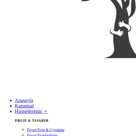
Anasayfa
Kurumsal
Hizmetlerimiz
PROJE & TASARIM
Peyzaj Proje & Uygulama
Peyzaj Projelendirme