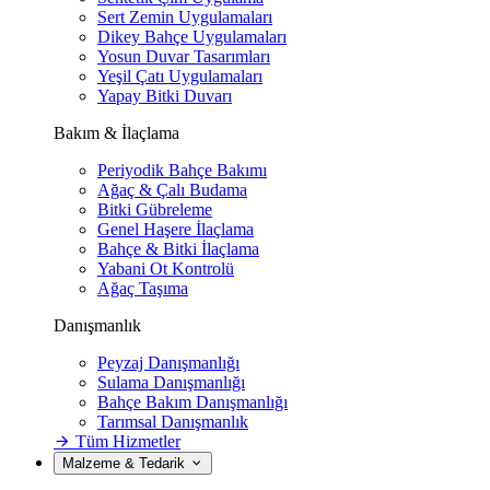
Sert Zemin Uygulamaları
Dikey Bahçe Uygulamaları
Yosun Duvar Tasarımları
Yeşil Çatı Uygulamaları
Yapay Bitki Duvarı
Bakım & İlaçlama
Periyodik Bahçe Bakımı
Ağaç & Çalı Budama
Bitki Gübreleme
Genel Haşere İlaçlama
Bahçe & Bitki İlaçlama
Yabani Ot Kontrolü
Ağaç Taşıma
Danışmanlık
Peyzaj Danışmanlığı
Sulama Danışmanlığı
Bahçe Bakım Danışmanlığı
Tarımsal Danışmanlık
Tüm Hizmetler
Malzeme & Tedarik