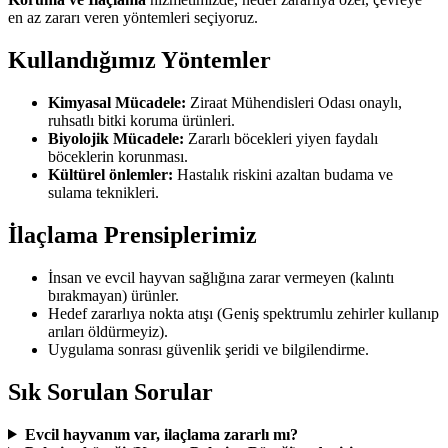
en az zararı veren yöntemleri seçiyoruz.
Kullandığımız Yöntemler
Kimyasal Mücadele:
Ziraat Mühendisleri Odası onaylı,
ruhsatlı bitki koruma ürünleri.
Biyolojik Mücadele:
Zararlı böcekleri yiyen faydalı
böceklerin korunması.
Kültürel önlemler:
Hastalık riskini azaltan budama ve
sulama teknikleri.
İlaçlama Prensiplerimiz
İnsan ve evcil hayvan sağlığına zarar vermeyen (kalıntı
bırakmayan) ürünler.
Hedef zararlıya nokta atışı (Geniş spektrumlu zehirler kullanıp
arıları öldürmeyiz).
Uygulama sonrası güvenlik şeridi ve bilgilendirme.
Sık Sorulan Sorular
Evcil hayvanım var, ilaçlama zararlı mı?