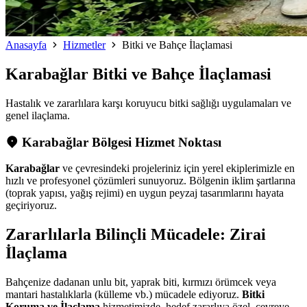
Anasayfa
Hizmetler
Bitki ve Bahçe İlaçlamasi
Karabağlar
Bitki ve Bahçe İlaçlamasi
Hastalık ve zararlılara karşı koruyucu bitki sağlığı uygulamaları ve
genel ilaçlama.
Karabağlar Bölgesi Hizmet Noktası
Karabağlar
ve çevresindeki projeleriniz için yerel ekiplerimizle en
hızlı ve profesyonel çözümleri sunuyoruz. Bölgenin iklim şartlarına
(toprak yapısı, yağış rejimi) en uygun peyzaj tasarımlarını hayata
geçiriyoruz.
Zararlılarla Bilinçli Mücadele: Zirai
İlaçlama
Bahçenize dadanan unlu bit, yaprak biti, kırmızı örümcek veya
mantari hastalıklarla (külleme vb.) mücadele ediyoruz.
Bitki
Koruma ve İlaçlama
hizmetimizde, hedef zararlıya özel, çevreye