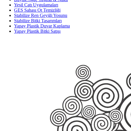
Yeşil Çatı Uygulamaları
GES Sahası Ot Temizliği
Stabilize Ren Geyiği Yosunu
Stabilize Bitki Tasarımları
Yapay Plastik Duvar Kaplama
Yapay Plastik Bitki Satışı