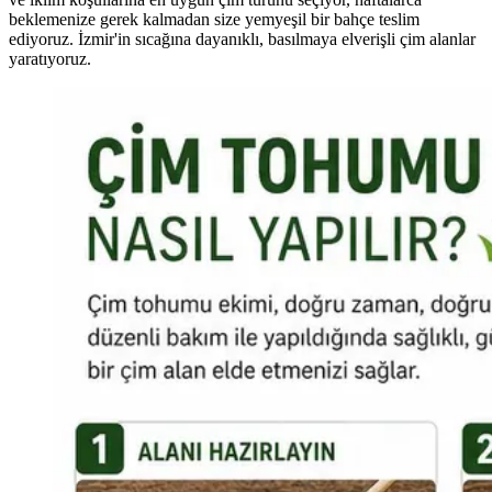
beklemenize gerek kalmadan size yemyeşil bir bahçe teslim
ediyoruz. İzmir'in sıcağına dayanıklı, basılmaya elverişli çim alanlar
yaratıyoruz.