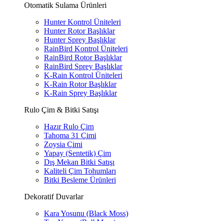
Otomatik Sulama Ürünleri
Hunter Kontrol Üniteleri
Hunter Rotor Başlıklar
Hunter Sprey Başlıklar
RainBird Kontrol Üniteleri
RainBird Rotor Başlıklar
RainBird Sprey Başlıklar
K-Rain Kontrol Üniteleri
K-Rain Rotor Başlıklar
K-Rain Sprey Başlıklar
Rulo Çim & Bitki Satışı
Hazır Rulo Çim
Tahoma 31 Çimi
Zoysia Çimi
Yapay (Sentetik) Çim
Dış Mekan Bitki Satışı
Kaliteli Çim Tohumları
Bitki Besleme Ürünleri
Dekoratif Duvarlar
Kara Yosunu (Black Moss)