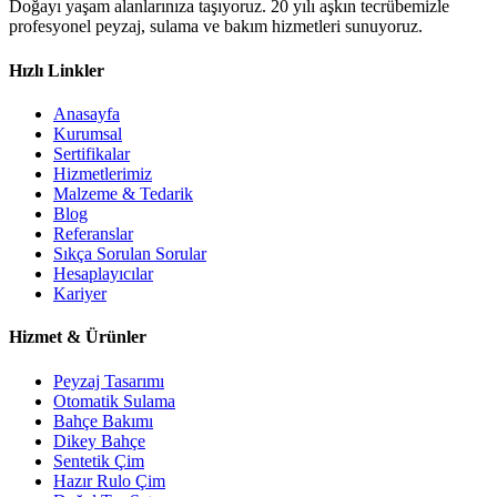
Doğayı yaşam alanlarınıza taşıyoruz. 20 yılı aşkın tecrübemizle
profesyonel peyzaj, sulama ve bakım hizmetleri sunuyoruz.
Hızlı Linkler
Anasayfa
Kurumsal
Sertifikalar
Hizmetlerimiz
Malzeme & Tedarik
Blog
Referanslar
Sıkça Sorulan Sorular
Hesaplayıcılar
Kariyer
Hizmet & Ürünler
Peyzaj Tasarımı
Otomatik Sulama
Bahçe Bakımı
Dikey Bahçe
Sentetik Çim
Hazır Rulo Çim