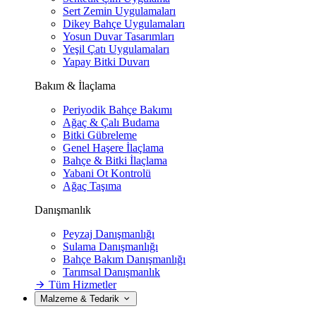
Sert Zemin Uygulamaları
Dikey Bahçe Uygulamaları
Yosun Duvar Tasarımları
Yeşil Çatı Uygulamaları
Yapay Bitki Duvarı
Bakım & İlaçlama
Periyodik Bahçe Bakımı
Ağaç & Çalı Budama
Bitki Gübreleme
Genel Haşere İlaçlama
Bahçe & Bitki İlaçlama
Yabani Ot Kontrolü
Ağaç Taşıma
Danışmanlık
Peyzaj Danışmanlığı
Sulama Danışmanlığı
Bahçe Bakım Danışmanlığı
Tarımsal Danışmanlık
Tüm Hizmetler
Malzeme & Tedarik