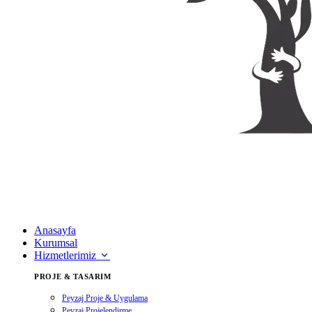
Anasayfa
Kurumsal
Hizmetlerimiz
PROJE & TASARIM
Peyzaj Proje & Uygulama
Peyzaj Projelendirme