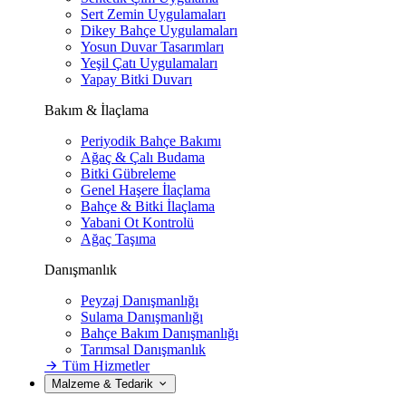
Sert Zemin Uygulamaları
Dikey Bahçe Uygulamaları
Yosun Duvar Tasarımları
Yeşil Çatı Uygulamaları
Yapay Bitki Duvarı
Bakım & İlaçlama
Periyodik Bahçe Bakımı
Ağaç & Çalı Budama
Bitki Gübreleme
Genel Haşere İlaçlama
Bahçe & Bitki İlaçlama
Yabani Ot Kontrolü
Ağaç Taşıma
Danışmanlık
Peyzaj Danışmanlığı
Sulama Danışmanlığı
Bahçe Bakım Danışmanlığı
Tarımsal Danışmanlık
Tüm Hizmetler
Malzeme & Tedarik