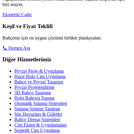
bizi arayın.
Ekspertiz Çağır
Keşif ve Fiyat Teklifi
Bahçeniz için en uygun çözümü birlikte planlayalım.
Hemen Ara
Diğer Hizmetlerimiz
Peyzaj Proje & Uygulama
Hazır Rulo Çim Uygulama
Bahçe ve Peyzaj Tasarımı
Peyzaj Projelendirme
3D Bahçe Tasarımı
Hobi Bahçesi Yapımı
Otomatik Sulama Sistemleri
Sulama Sistemi Tamiratı
Süs Havuzları & Göletler
Bahçe Drenaj Sistemleri
Çim Ekimi & Uygulamaları
Sentetik Çim Uygulama