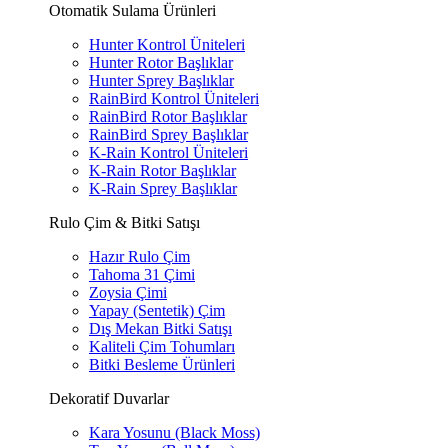
Otomatik Sulama Ürünleri
Hunter Kontrol Üniteleri
Hunter Rotor Başlıklar
Hunter Sprey Başlıklar
RainBird Kontrol Üniteleri
RainBird Rotor Başlıklar
RainBird Sprey Başlıklar
K-Rain Kontrol Üniteleri
K-Rain Rotor Başlıklar
K-Rain Sprey Başlıklar
Rulo Çim & Bitki Satışı
Hazır Rulo Çim
Tahoma 31 Çimi
Zoysia Çimi
Yapay (Sentetik) Çim
Dış Mekan Bitki Satışı
Kaliteli Çim Tohumları
Bitki Besleme Ürünleri
Dekoratif Duvarlar
Kara Yosunu (Black Moss)