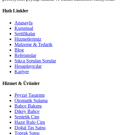
Hızlı Linkler
Anasayfa
Kurumsal
Sertifikalar
Hizmetlerimiz
Malzeme & Tedarik
Blog
Referanslar
Sıkça Sorulan Sorular
Hesaplayıcılar
Kariyer
Hizmet & Ürünler
Peyzaj Tasarımı
Otomatik Sulama
Bahçe Bakımı
Dikey Bahçe
Sentetik Çim
Hazır Rulo Çim
Doğal Taş Satışı
Toprak Satışı