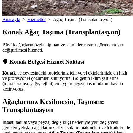
Anasayfa
Hizmetler
Ağaç Taşıma (Transplantasyon)
Konak
Ağaç Taşıma (Transplantasyon)
Büyük ağaçların özel ekipman ve tekniklerle zarar görmeden yer
değiştirilmesi hizmeti.
Konak Bölgesi Hizmet Noktası
Konak
ve çevresindeki projeleriniz için yerel ekiplerimizle en hızlı
ve profesyonel çözümleri sunuyoruz. Bölgenin iklim şartlarına
(toprak yapısı, yağış rejimi) en uygun peyzaj tasarımlarını hayata
geçiriyoruz.
Ağaçlarınız Kesilmesin, Taşınsın:
Transplantasyon
İnşaat, tadilat veya peyzaj değişikliği nedeniyle yeri değişmesi
gereken yetişkin ağaçlarınızı, özel söküm makineleri ve teknikleri ile
yeni yerlerine taşıyoruz.
Ağaç Taşıma (Transplantasyon)
işlemi,