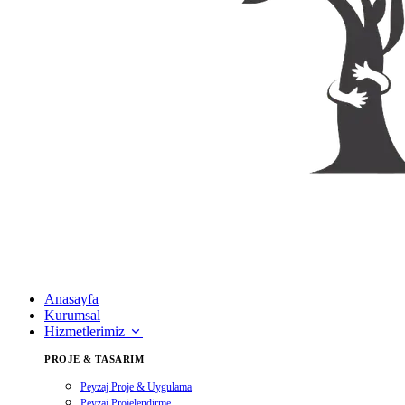
Anasayfa
Kurumsal
Hizmetlerimiz
PROJE & TASARIM
Peyzaj Proje & Uygulama
Peyzaj Projelendirme