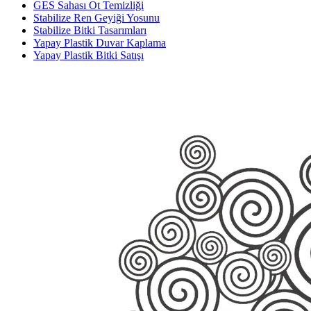
GES Sahası Ot Temizliği
Stabilize Ren Geyiği Yosunu
Stabilize Bitki Tasarımları
Yapay Plastik Duvar Kaplama
Yapay Plastik Bitki Satışı