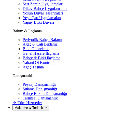
Sert Zemin Uygulamaları
Dikey Bahçe Uygulamaları
Yosun Duvar Tasarımları
Yeşil Çatı Uygulamaları
Yapay Bitki Duvarı
Bakım & İlaçlama
Periyodik Bahçe Bakımı
Ağaç & Çalı Budama
Bitki Gübreleme
Genel Haşere İlaçlama
Bahçe & Bitki İlaçlama
Yabani Ot Kontrolü
Ağaç Taşıma
Danışmanlık
Peyzaj Danışmanlığı
Sulama Danışmanlığı
Bahçe Bakım Danışmanlığı
Tarımsal Danışmanlık
Tüm Hizmetler
Malzeme & Tedarik