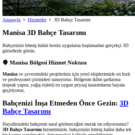
Anasayfa
Hizmetler
3D Bahçe Tasarımı
Manisa
3D Bahçe Tasarımı
Bahçenizin bitmiş halini henüz uygulama başlamadan gerçekçi 3D
görsellerle görün.
Manisa Bölgesi Hizmet Noktası
Manisa
ve çevresindeki projeleriniz için yerel ekiplerimizle en hızlı
ve profesyonel çözümleri sunuyoruz. Bölgenin iklim şartlarına
(toprak yapısı, yağış rejimi) en uygun peyzaj tasarımlarını hayata
geçiriyoruz.
Bahçenizi İnşa Etmeden Önce Gezin:
3D
Bahçe Tasarımı
Hayalinizdeki bahçenin nasıl görüneceğini merak mı ediyorsunuz?
3D Bahçe Tasarımı
hizmetimizle, bahçenizin bitmiş halini daha tek
bir kazma vurulmadan, fotogerçekçi kalitede görebilirsiniz.