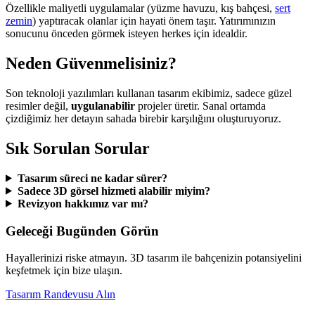
Özellikle maliyetli uygulamalar (yüzme havuzu, kış bahçesi,
sert
zemin
) yaptıracak olanlar için hayati önem taşır. Yatırımınızın
sonucunu önceden görmek isteyen herkes için idealdir.
Neden Güvenmelisiniz?
Son teknoloji yazılımları kullanan tasarım ekibimiz, sadece güzel
resimler değil,
uygulanabilir
projeler üretir. Sanal ortamda
çizdiğimiz her detayın sahada birebir karşılığını oluşturuyoruz.
Sık Sorulan Sorular
Tasarım süreci ne kadar sürer?
Sadece 3D görsel hizmeti alabilir miyim?
Revizyon hakkımız var mı?
Geleceği Bugünden Görün
Hayallerinizi riske atmayın. 3D tasarım ile bahçenizin potansiyelini
keşfetmek için bize ulaşın.
Tasarım Randevusu Alın