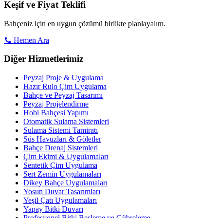
Keşif ve Fiyat Teklifi
Bahçeniz için en uygun çözümü birlikte planlayalım.
Hemen Ara
Diğer Hizmetlerimiz
Peyzaj Proje & Uygulama
Hazır Rulo Çim Uygulama
Bahçe ve Peyzaj Tasarımı
Peyzaj Projelendirme
Hobi Bahçesi Yapımı
Otomatik Sulama Sistemleri
Sulama Sistemi Tamiratı
Süs Havuzları & Göletler
Bahçe Drenaj Sistemleri
Çim Ekimi & Uygulamaları
Sentetik Çim Uygulama
Sert Zemin Uygulamaları
Dikey Bahçe Uygulamaları
Yosun Duvar Tasarımları
Yeşil Çatı Uygulamaları
Yapay Bitki Duvarı
Profesyonel Bitki Besleme ve Gübreleme