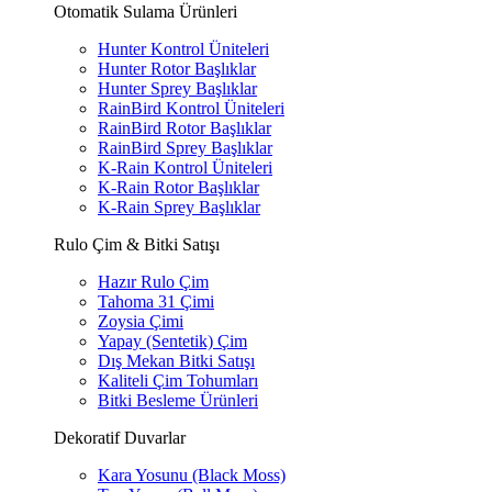
Otomatik Sulama Ürünleri
Hunter Kontrol Üniteleri
Hunter Rotor Başlıklar
Hunter Sprey Başlıklar
RainBird Kontrol Üniteleri
RainBird Rotor Başlıklar
RainBird Sprey Başlıklar
K-Rain Kontrol Üniteleri
K-Rain Rotor Başlıklar
K-Rain Sprey Başlıklar
Rulo Çim & Bitki Satışı
Hazır Rulo Çim
Tahoma 31 Çimi
Zoysia Çimi
Yapay (Sentetik) Çim
Dış Mekan Bitki Satışı
Kaliteli Çim Tohumları
Bitki Besleme Ürünleri
Dekoratif Duvarlar
Kara Yosunu (Black Moss)