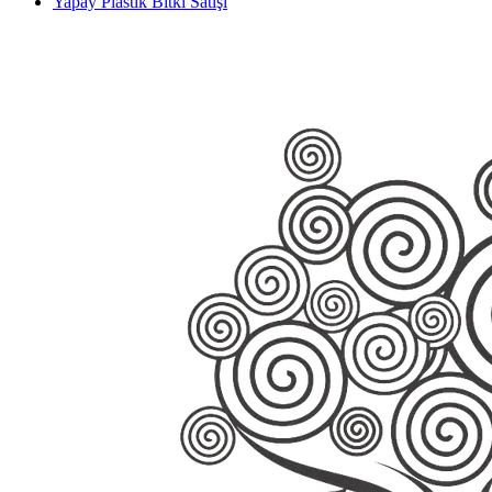
Yapay Plastik Bitki Satışı