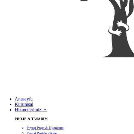
Anasayfa
Kurumsal
Hizmetlerimiz
PROJE & TASARIM
Peyzaj Proje & Uygulama
Peyzaj Projelendirme