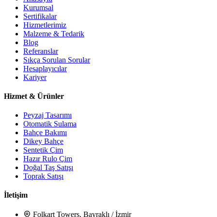
Kurumsal
Sertifikalar
Hizmetlerimiz
Malzeme & Tedarik
Blog
Referanslar
Sıkça Sorulan Sorular
Hesaplayıcılar
Kariyer
Hizmet & Ürünler
Peyzaj Tasarımı
Otomatik Sulama
Bahçe Bakımı
Dikey Bahçe
Sentetik Çim
Hazır Rulo Çim
Doğal Taş Satışı
Toprak Satışı
İletişim
Folkart Towers, Bayraklı / İzmir