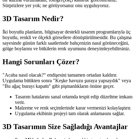
Sürprizlere yer yok; ne görüyorsanız onu uyguluyoruz.
3D Tasarım Nedir?
İki boyutlu planların, bilgisayar destekli tasarım programlarıyla üç
boyutlu, renkli ve ölçekli görsellere dönüştürülmesidir. Bu çalışma
sayesinde günün farklı saatlerinde bahçenizin nasıl görüneceğini,
gölge boylarını ve bitkilerin renk uyumunu deneyimleyebilirsiniz.
Hangi Sorunları Çözer?
"Acaba nasıl olacak?" endişesini tamamen ortadan kaldırır.
Uygulama bittikten sonra "Keşke havuzu şuraya yapsaydık" veya
"Bu ağaç burayı kapattı" gibi pişmanlıkların önüne geçer.
Tasarım hatalarını sanal ortamda tespit edip düzeltme imkanı
verir.
Malzeme ve renk seçimlerinde karar vermenizi kolaylaştırır.
Uygulama ekibinin projeyi tam olarak anlamasını sağlar.
3D Tasarımın Size Sağladığı Avantajlar