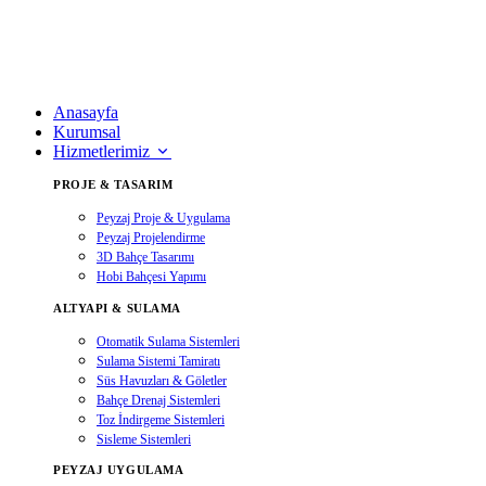
Anasayfa
Kurumsal
Hizmetlerimiz
PROJE & TASARIM
Peyzaj Proje & Uygulama
Peyzaj Projelendirme
3D Bahçe Tasarımı
Hobi Bahçesi Yapımı
ALTYAPI & SULAMA
Otomatik Sulama Sistemleri
Sulama Sistemi Tamiratı
Süs Havuzları & Göletler
Bahçe Drenaj Sistemleri
Toz İndirgeme Sistemleri
Sisleme Sistemleri
PEYZAJ UYGULAMA