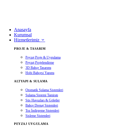
Anasayfa
Kurumsal
Hizmetlerimiz
PROJE & TASARIM
Peyzaj Proje & Uygulama
Peyzaj Projelendirme
3D Bahçe Tasarımı
Hobi Bahçesi Yapımı
ALTYAPI & SULAMA
Otomatik Sulama Sistemleri
Sulama Sistemi Tamiratı
Süs Havuzları & Göletler
Bahçe Drenaj Sistemleri
Toz İndirgeme Sistemleri
Sisleme Sistemleri
PEYZAJ UYGULAMA