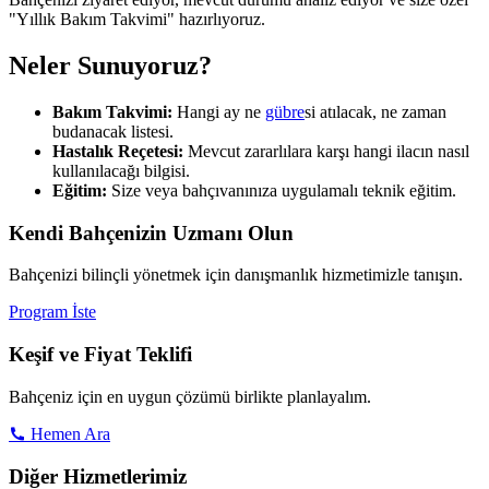
"Yıllık Bakım Takvimi" hazırlıyoruz.
Neler Sunuyoruz?
Bakım Takvimi:
Hangi ay ne
gübre
si atılacak, ne zaman
budanacak listesi.
Hastalık Reçetesi:
Mevcut zararlılara karşı hangi ilacın nasıl
kullanılacağı bilgisi.
Eğitim:
Size veya bahçıvanınıza uygulamalı teknik eğitim.
Kendi Bahçenizin Uzmanı Olun
Bahçenizi bilinçli yönetmek için danışmanlık hizmetimizle tanışın.
Program İste
Keşif ve Fiyat Teklifi
Bahçeniz için en uygun çözümü birlikte planlayalım.
Hemen Ara
Diğer Hizmetlerimiz