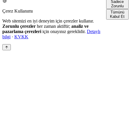
🍪
Sadece
Zorunlu
Çerez Kullanımı
Tümünü
Kabul Et
Web sitemizi en iyi deneyim için çerezler kullanır.
Zorunlu çerezler
her zaman aktiftir;
analiz ve
pazarlama çerezleri
için onayınız gereklidir.
Detaylı
bilgi
·
KVKK