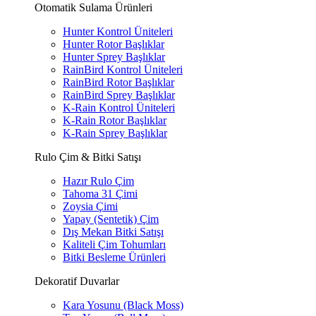
Otomatik Sulama Ürünleri
Hunter Kontrol Üniteleri
Hunter Rotor Başlıklar
Hunter Sprey Başlıklar
RainBird Kontrol Üniteleri
RainBird Rotor Başlıklar
RainBird Sprey Başlıklar
K-Rain Kontrol Üniteleri
K-Rain Rotor Başlıklar
K-Rain Sprey Başlıklar
Rulo Çim & Bitki Satışı
Hazır Rulo Çim
Tahoma 31 Çimi
Zoysia Çimi
Yapay (Sentetik) Çim
Dış Mekan Bitki Satışı
Kaliteli Çim Tohumları
Bitki Besleme Ürünleri
Dekoratif Duvarlar
Kara Yosunu (Black Moss)