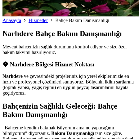
Anasayfa
Hizmetler
Bahçe Bakım Danışmanlığı
Narlıdere
Bahçe Bakım Danışmanlığı
Mevcut bahçenizin sağlık durumunu kontrol ediyor ve size özel
bakım takvimi hazırlıyoruz.
Narlıdere Bölgesi Hizmet Noktası
Narlıdere
ve çevresindeki projeleriniz için yerel ekiplerimizle en
hızlı ve profesyonel çözümleri sunuyoruz. Bölgenin iklim şartlarına
(toprak yapısı, yağış rejimi) en uygun peyzaj tasarımlarını hayata
geçiriyoruz.
Bahçenizin Sağlıklı Geleceği: Bahçe
Bakım Danışmanlığı
"Bahçeme kendim bakmak istiyorum ama ne yapacağımı
bilmiyorum" diyorsanız,
Bakım Danışmanlığı
tam size göre.
Bahçenizi ziyaret ediyor, mevcut durumu analiz ediyor ve size özel