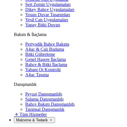
Sert Zemin Uygulamaları
Dikey Bahçe Uygulamaları
Yosun Duvar Tasarımları
Yeşil Çatı Uygulamaları
Yapay Bitki Duvarı
Bakım & İlaçlama
Periyodik Bahçe Bakımı
Ağaç & Çalı Budama
Bitki Gübreleme
Genel Haşere İlaçlama
Bahçe & Bitki İlaçlama
Yabani Ot Kontrolü
Ağaç Taşıma
Danışmanlık
Peyzaj Danışmanlığı
Sulama Danışmanlığı
Bahçe Bakım Danışmanlığı
Tarımsal Danışmanlık
Tüm Hizmetler
Malzeme & Tedarik