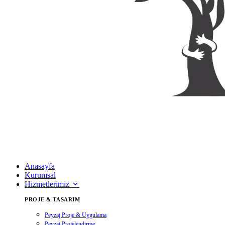
Anasayfa
Kurumsal
Hizmetlerimiz
PROJE & TASARIM
Peyzaj Proje & Uygulama
Peyzaj Projelendirme