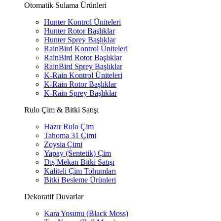
Otomatik Sulama Ürünleri
Hunter Kontrol Üniteleri
Hunter Rotor Başlıklar
Hunter Sprey Başlıklar
RainBird Kontrol Üniteleri
RainBird Rotor Başlıklar
RainBird Sprey Başlıklar
K-Rain Kontrol Üniteleri
K-Rain Rotor Başlıklar
K-Rain Sprey Başlıklar
Rulo Çim & Bitki Satışı
Hazır Rulo Çim
Tahoma 31 Çimi
Zoysia Çimi
Yapay (Sentetik) Çim
Dış Mekan Bitki Satışı
Kaliteli Çim Tohumları
Bitki Besleme Ürünleri
Dekoratif Duvarlar
Kara Yosunu (Black Moss)