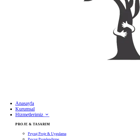
Anasayfa
Kurumsal
Hizmetlerimiz
PROJE & TASARIM
Peyzaj Proje & Uygulama
Peyzaj Projelendirme