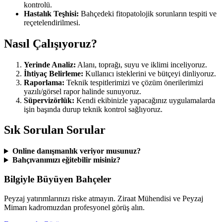
kontrolü.
Hastalık Teşhisi:
Bahçedeki fitopatolojik sorunların tespiti ve
reçetelendirilmesi.
Nasıl Çalışıyoruz?
Yerinde Analiz:
Alanı, toprağı, suyu ve iklimi inceliyoruz.
İhtiyaç Belirleme:
Kullanıcı isteklerini ve bütçeyi dinliyoruz.
Raporlama:
Teknik tespitlerimizi ve çözüm önerilerimizi
yazılı/görsel rapor halinde sunuyoruz.
Süpervizörlük:
Kendi ekibinizle yapacağınız uygulamalarda
işin başında durup teknik kontrol sağlıyoruz.
Sık Sorulan Sorular
Online danışmanlık veriyor musunuz?
Bahçıvanımızı eğitebilir misiniz?
Bilgiyle Büyüyen Bahçeler
Peyzaj yatırımlarınızı riske atmayın. Ziraat Mühendisi ve Peyzaj
Mimarı kadromuzdan profesyonel görüş alın.