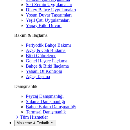
Sert Zemin Uygulamaları
Dikey Bahçe Uygulamaları
Yosun Duvar Tasarımları
Yeşil Çatı Uygulamaları
Yapay Bitki Duvarı
Bakım & İlaçlama
Periyodik Bahçe Bakımı
Ağaç & Çalı Budama
Bitki Gübreleme
Genel Haşere İlaçlama
Bahçe & Bitki İlaçlama
Yabani Ot Kontrolü
Ağaç Taşıma
Danışmanlık
Peyzaj Danışmanlığı
Sulama Danışmanlığı
Bahçe Bakım Danışmanlığı
Tarımsal Danışmanlık
Tüm Hizmetler
Malzeme & Tedarik