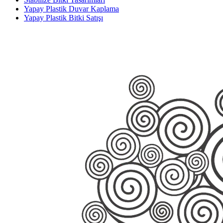
Yapay Plastik Duvar Kaplama
Yapay Plastik Bitki Satışı