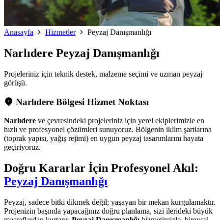
Anasayfa
Hizmetler
Peyzaj Danışmanlığı
Narlıdere
Peyzaj Danışmanlığı
Projeleriniz için teknik destek, malzeme seçimi ve uzman peyzaj
görüşü.
Narlıdere Bölgesi Hizmet Noktası
Narlıdere
ve çevresindeki projeleriniz için yerel ekiplerimizle en
hızlı ve profesyonel çözümleri sunuyoruz. Bölgenin iklim şartlarına
(toprak yapısı, yağış rejimi) en uygun peyzaj tasarımlarını hayata
geçiriyoruz.
Doğru Kararlar İçin Profesyonel Akıl:
Peyzaj Danışmanlığı
Peyzaj, sadece bitki dikmek değil; yaşayan bir mekan kurgulamaktır.
Projenizin başında yapacağınız doğru planlama, sizi ilerideki büyük
masraflardan kurtarır.
Peyzaj Danışmanlığı
hizmetimizle, bireysel