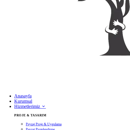
Anasayfa
Kurumsal
Hizmetlerimiz
PROJE & TASARIM
Peyzaj Proje & Uygulama
Peyzaj Projelendirme