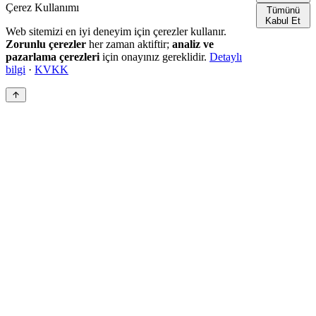
Çerez Kullanımı
Tümünü
Kabul Et
Web sitemizi en iyi deneyim için çerezler kullanır.
Zorunlu çerezler
her zaman aktiftir;
analiz ve
pazarlama çerezleri
için onayınız gereklidir.
Detaylı
bilgi
·
KVKK