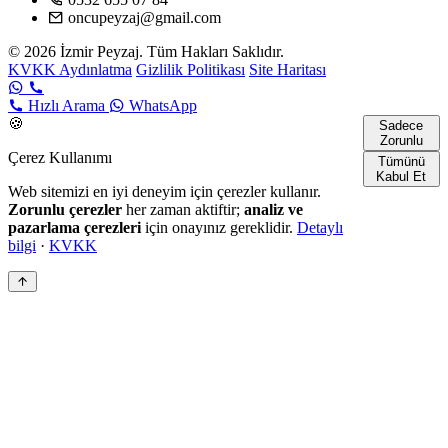
oncupeyzaj@gmail.com
© 2026 İzmir Peyzaj. Tüm Hakları Saklıdır.
KVKK Aydınlatma
Gizlilik Politikası
Site Haritası
Hızlı Arama
WhatsApp
🍪
Sadece
Zorunlu
Çerez Kullanımı
Tümünü
Kabul Et
Web sitemizi en iyi deneyim için çerezler kullanır.
Zorunlu çerezler
her zaman aktiftir;
analiz ve
pazarlama çerezleri
için onayınız gereklidir.
Detaylı
bilgi
·
KVKK