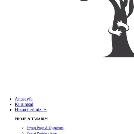
Anasayfa
Kurumsal
Hizmetlerimiz
PROJE & TASARIM
Peyzaj Proje & Uygulama
Peyzaj Projelendirme