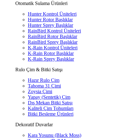
Otomatik Sulama Ürünleri
Hunter Kontrol Üniteleri
Hunter Rotor Başlıklar
Hunter Sprey Başlıklar
RainBird Kontrol Üniteleri
RainBird Rotor Başlıklar
RainBird Sprey Başlıklar
K-Rain Kontrol Üniteleri
K-Rain Rotor Başlıklar
K-Rain Sprey Başlıklar
Rulo Çim & Bitki Satışı
Hazır Rulo Çim
Tahoma 31 Çimi
Zoysia Çimi
Yapay (Sentetik) Çim
Dış Mekan Bitki Satışı
Kaliteli Çim Tohumları
Bitki Besleme Ürünleri
Dekoratif Duvarlar
Kara Yosunu (Black Moss)