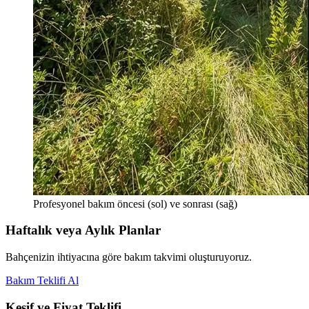
Profesyonel bakım öncesi (sol) ve sonrası (sağ)
Haftalık veya Aylık Planlar
Bahçenizin ihtiyacına göre bakım takvimi oluşturuyoruz.
Bakım Teklifi Al
Keşif ve Fiyat Teklifi