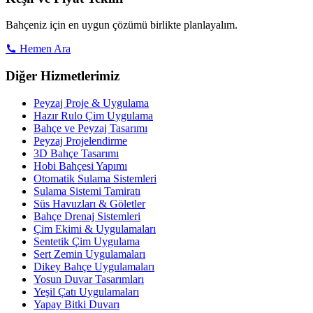
Bahçeniz için en uygun çözümü birlikte planlayalım.
Hemen Ara
Diğer Hizmetlerimiz
Peyzaj Proje & Uygulama
Hazır Rulo Çim Uygulama
Bahçe ve Peyzaj Tasarımı
Peyzaj Projelendirme
3D Bahçe Tasarımı
Hobi Bahçesi Yapımı
Otomatik Sulama Sistemleri
Sulama Sistemi Tamiratı
Süs Havuzları & Göletler
Bahçe Drenaj Sistemleri
Çim Ekimi & Uygulamaları
Sentetik Çim Uygulama
Sert Zemin Uygulamaları
Dikey Bahçe Uygulamaları
Yosun Duvar Tasarımları
Yeşil Çatı Uygulamaları
Yapay Bitki Duvarı