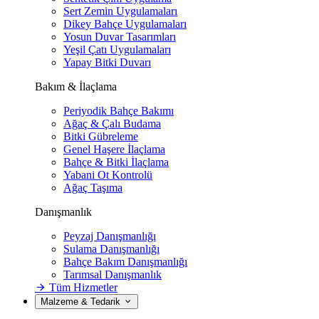
Sert Zemin Uygulamaları
Dikey Bahçe Uygulamaları
Yosun Duvar Tasarımları
Yeşil Çatı Uygulamaları
Yapay Bitki Duvarı
Bakım & İlaçlama
Periyodik Bahçe Bakımı
Ağaç & Çalı Budama
Bitki Gübreleme
Genel Haşere İlaçlama
Bahçe & Bitki İlaçlama
Yabani Ot Kontrolü
Ağaç Taşıma
Danışmanlık
Peyzaj Danışmanlığı
Sulama Danışmanlığı
Bahçe Bakım Danışmanlığı
Tarımsal Danışmanlık
Tüm Hizmetler
Malzeme & Tedarik