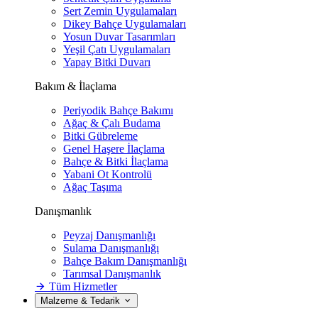
Sert Zemin Uygulamaları
Dikey Bahçe Uygulamaları
Yosun Duvar Tasarımları
Yeşil Çatı Uygulamaları
Yapay Bitki Duvarı
Bakım & İlaçlama
Periyodik Bahçe Bakımı
Ağaç & Çalı Budama
Bitki Gübreleme
Genel Haşere İlaçlama
Bahçe & Bitki İlaçlama
Yabani Ot Kontrolü
Ağaç Taşıma
Danışmanlık
Peyzaj Danışmanlığı
Sulama Danışmanlığı
Bahçe Bakım Danışmanlığı
Tarımsal Danışmanlık
Tüm Hizmetler
Malzeme & Tedarik