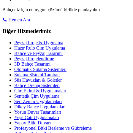
Bahçeniz için en uygun çözümü birlikte planlayalım.
Hemen Ara
Diğer Hizmetlerimiz
Peyzaj Proje & Uygulama
Hazır Rulo Çim Uygulama
Bahçe ve Peyzaj Tasarımı
Peyzaj Projelendirme
3D Bahçe Tasarımı
Otomatik Sulama Sistemleri
Sulama Sistemi Tamiratı
Süs Havuzları & Göletler
Bahçe Drenaj Sistemleri
Çim Ekimi & Uygulamaları
Sentetik Çim Uygulama
Sert Zemin Uygulamaları
Dikey Bahçe Uygulamaları
Yosun Duvar Tasarımları
Yeşil Çatı Uygulamaları
Yapay Bitki Duvarı
Profesyonel Bitki Besleme ve Gübreleme