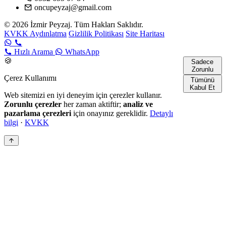
oncupeyzaj@gmail.com
© 2026 İzmir Peyzaj. Tüm Hakları Saklıdır.
KVKK Aydınlatma
Gizlilik Politikası
Site Haritası
Hızlı Arama
WhatsApp
🍪
Sadece
Zorunlu
Çerez Kullanımı
Tümünü
Kabul Et
Web sitemizi en iyi deneyim için çerezler kullanır.
Zorunlu çerezler
her zaman aktiftir;
analiz ve
pazarlama çerezleri
için onayınız gereklidir.
Detaylı
bilgi
·
KVKK