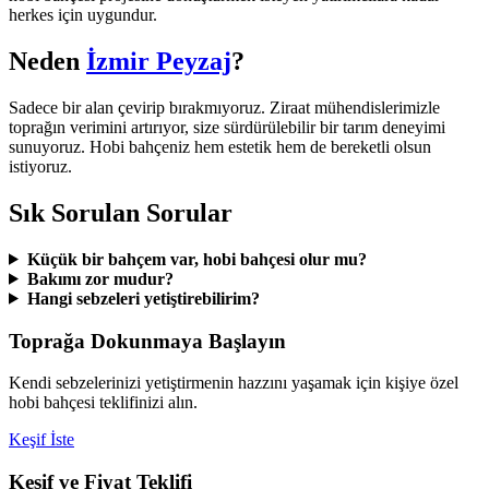
herkes için uygundur.
Neden
İzmir Peyzaj
?
Sadece bir alan çevirip bırakmıyoruz. Ziraat mühendislerimizle
toprağın verimini artırıyor, size sürdürülebilir bir tarım deneyimi
sunuyoruz. Hobi bahçeniz hem estetik hem de bereketli olsun
istiyoruz.
Sık Sorulan Sorular
Küçük bir bahçem var, hobi bahçesi olur mu?
Bakımı zor mudur?
Hangi sebzeleri yetiştirebilirim?
Toprağa Dokunmaya Başlayın
Kendi sebzelerinizi yetiştirmenin hazzını yaşamak için kişiye özel
hobi bahçesi teklifinizi alın.
Keşif İste
Keşif ve Fiyat Teklifi