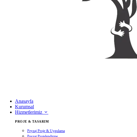
Anasayfa
Kurumsal
Hizmetlerimiz
PROJE & TASARIM
Peyzaj Proje & Uygulama
Peyzaj Projelendirme