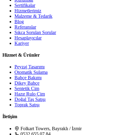
Sertifikalar
Hizmetlerimiz
Malzeme & Tedarik
Blog
Referanslar
Sıkça Sorulan Sorular
Hesaplayıcılar
Kariyer
Hizmet & Ürünler
Peyzaj Tasarımı
Otomatik Sulama
Bahçe Bakımı
Dikey Bahçe
Sentetik Çim
Hazır Rulo Çim
Doğal Taş Satışı
Toprak Satışı
İletişim
Folkart Towers, Bayraklı / İzmir
0532 655 07 84