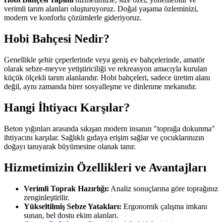
verimli tarım alanları oluşturuyoruz. Doğal yaşama özleminizi,
modern ve konforlu çözümlerle gideriyoruz.
Hobi Bahçesi Nedir?
Genellikle şehir çeperlerinde veya geniş ev bahçelerinde, amatör
olarak sebze-meyve yetiştiriciliği ve rekreasyon amacıyla kurulan
küçük ölçekli tarım alanlarıdır. Hobi bahçeleri, sadece üretim alanı
değil, aynı zamanda birer sosyalleşme ve dinlenme mekanıdır.
Hangi İhtiyacı Karşılar?
Beton yığınları arasında sıkışan modern insanın "toprağa dokunma"
ihtiyacını karşılar. Sağlıklı gıdaya erişim sağlar ve çocuklarınızın
doğayı tanıyarak büyümesine olanak tanır.
Hizmetimizin Özellikleri ve Avantajları
Verimli Toprak Hazırlığı:
Analiz sonuçlarına göre toprağınız
zenginleştirilir.
Yükseltilmiş Sebze Yatakları:
Ergonomik çalışma imkanı
sunan, bel dostu ekim alanları.