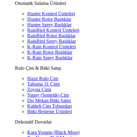
Otomatik Sulama Ürünleri
Hunter Kontrol Üniteleri
Hunter Rotor Başlıklar
Hunter Sprey Başlıklar
RainBird Kontrol Üniteleri
RainBird Rotor Başlıklar
RainBird Sprey Başlıklar
K-Rain Kontrol Üniteleri
K-Rain Rotor Başlıklar
K-Rain Sprey Başlıklar
Rulo Çim & Bitki Satışı
Hazır Rulo Çim
Tahoma 31 Çimi
Zoysia Çimi
Yapay (Sentetik) Çim
Dış Mekan Bitki Satışı
Kaliteli Çim Tohumları
Bitki Besleme Ürünleri
Dekoratif Duvarlar
Kara Yosunu (Black Moss)