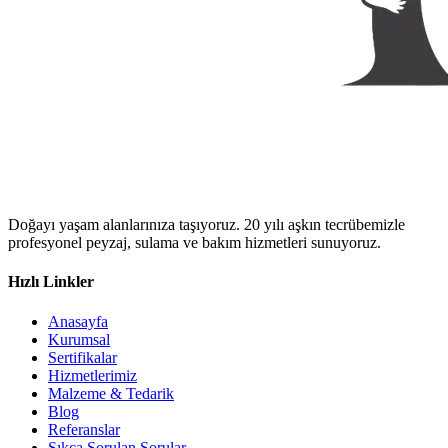
Doğayı yaşam alanlarınıza taşıyoruz. 20 yılı aşkın tecrübemizle
profesyonel peyzaj, sulama ve bakım hizmetleri sunuyoruz.
Hızlı Linkler
Anasayfa
Kurumsal
Sertifikalar
Hizmetlerimiz
Malzeme & Tedarik
Blog
Referanslar
Sıkça Sorulan Sorular