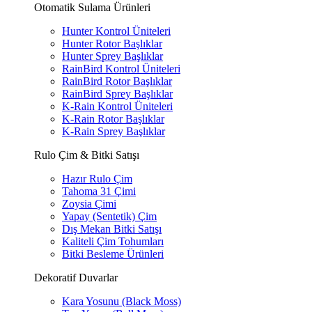
Otomatik Sulama Ürünleri
Hunter Kontrol Üniteleri
Hunter Rotor Başlıklar
Hunter Sprey Başlıklar
RainBird Kontrol Üniteleri
RainBird Rotor Başlıklar
RainBird Sprey Başlıklar
K-Rain Kontrol Üniteleri
K-Rain Rotor Başlıklar
K-Rain Sprey Başlıklar
Rulo Çim & Bitki Satışı
Hazır Rulo Çim
Tahoma 31 Çimi
Zoysia Çimi
Yapay (Sentetik) Çim
Dış Mekan Bitki Satışı
Kaliteli Çim Tohumları
Bitki Besleme Ürünleri
Dekoratif Duvarlar
Kara Yosunu (Black Moss)