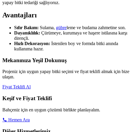
yapay bitki tedariği sağlıyoruz.
Avantajları
Sıfır Bakım:
Sulama,
gübre
leme ve budama zahmetine son.
Dayanıklılık:
Çürümeye, kurumaya ve haşere istilasına karşı
dirençli.
Hızlı Dekorasyon:
İstenilen boy ve formda bitki anında
kullanıma hazır.
Mekanınıza Yeşil Dokunuş
Projeniz için uygun yapay bitki seçimi ve fiyat teklifi almak için bize
ulaşın.
Fiyat Teklifi Al
Keşif ve Fiyat Teklifi
Bahçeniz için en uygun çözümü birlikte planlayalım.
Hemen Ara
Diğer Hizmetlerimiz