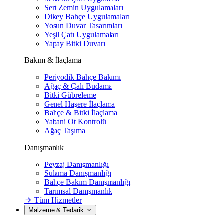
Sert Zemin Uygulamaları
Dikey Bahçe Uygulamaları
Yosun Duvar Tasarımları
Yeşil Çatı Uygulamaları
Yapay Bitki Duvarı
Bakım & İlaçlama
Periyodik Bahçe Bakımı
Ağaç & Çalı Budama
Bitki Gübreleme
Genel Haşere İlaçlama
Bahçe & Bitki İlaçlama
Yabani Ot Kontrolü
Ağaç Taşıma
Danışmanlık
Peyzaj Danışmanlığı
Sulama Danışmanlığı
Bahçe Bakım Danışmanlığı
Tarımsal Danışmanlık
Tüm Hizmetler
Malzeme & Tedarik