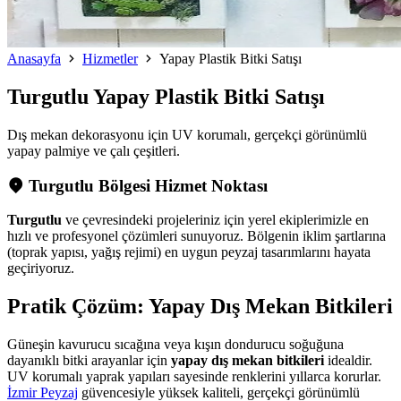
Anasayfa
Hizmetler
Yapay Plastik Bitki Satışı
Turgutlu
Yapay Plastik Bitki Satışı
Dış mekan dekorasyonu için UV korumalı, gerçekçi görünümlü
yapay palmiye ve çalı çeşitleri.
Turgutlu Bölgesi Hizmet Noktası
Turgutlu
ve çevresindeki projeleriniz için yerel ekiplerimizle en
hızlı ve profesyonel çözümleri sunuyoruz. Bölgenin iklim şartlarına
(toprak yapısı, yağış rejimi) en uygun peyzaj tasarımlarını hayata
geçiriyoruz.
Pratik Çözüm: Yapay Dış Mekan Bitkileri
Güneşin kavurucu sıcağına veya kışın dondurucu soğuğuna
dayanıklı bitki arayanlar için
yapay dış mekan bitkileri
idealdir.
UV korumalı yaprak yapıları sayesinde renklerini yıllarca korurlar.
İzmir Peyzaj
güvencesiyle yüksek kaliteli, gerçekçi görünümlü