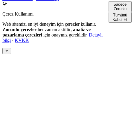
🍪
Sadece
Zorunlu
Çerez Kullanımı
Tümünü
Kabul Et
Web sitemizi en iyi deneyim için çerezler kullanır.
Zorunlu çerezler
her zaman aktiftir;
analiz ve
pazarlama çerezleri
için onayınız gereklidir.
Detaylı
bilgi
·
KVKK