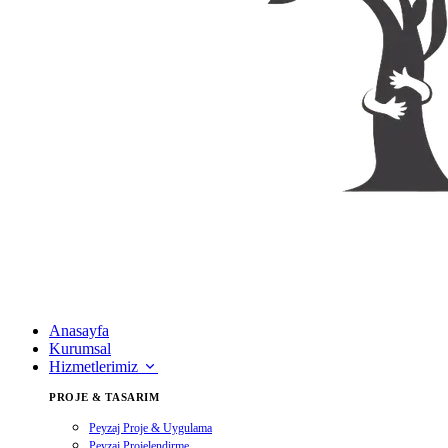
Anasayfa
Kurumsal
Hizmetlerimiz
PROJE & TASARIM
Peyzaj Proje & Uygulama
Peyzaj Projelendirme