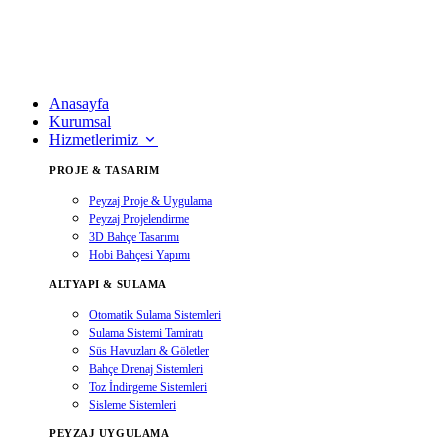
Anasayfa
Kurumsal
Hizmetlerimiz
PROJE & TASARIM
Peyzaj Proje & Uygulama
Peyzaj Projelendirme
3D Bahçe Tasarımı
Hobi Bahçesi Yapımı
ALTYAPI & SULAMA
Otomatik Sulama Sistemleri
Sulama Sistemi Tamiratı
Süs Havuzları & Göletler
Bahçe Drenaj Sistemleri
Toz İndirgeme Sistemleri
Sisleme Sistemleri
PEYZAJ UYGULAMA