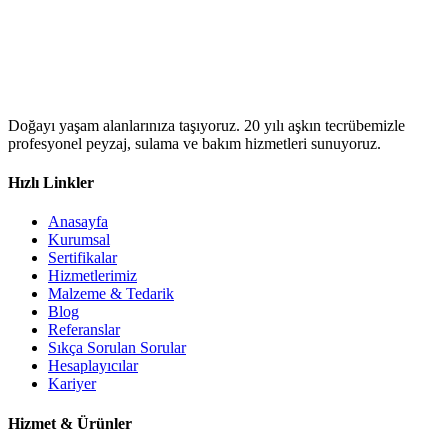
Doğayı yaşam alanlarınıza taşıyoruz. 20 yılı aşkın tecrübemizle
profesyonel peyzaj, sulama ve bakım hizmetleri sunuyoruz.
Hızlı Linkler
Anasayfa
Kurumsal
Sertifikalar
Hizmetlerimiz
Malzeme & Tedarik
Blog
Referanslar
Sıkça Sorulan Sorular
Hesaplayıcılar
Kariyer
Hizmet & Ürünler