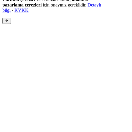
pazarlama çerezleri
için onayınız gereklidir.
Detaylı
bilgi
·
KVKK