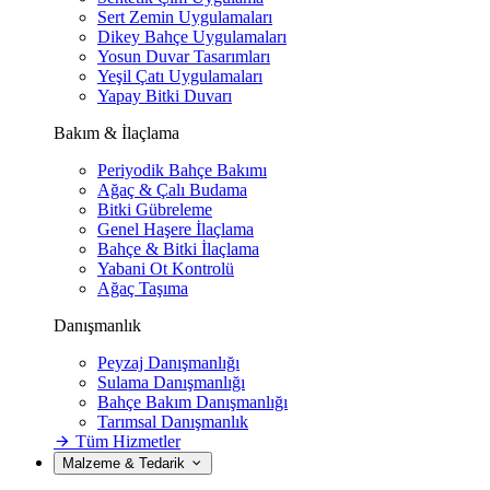
Sert Zemin Uygulamaları
Dikey Bahçe Uygulamaları
Yosun Duvar Tasarımları
Yeşil Çatı Uygulamaları
Yapay Bitki Duvarı
Bakım & İlaçlama
Periyodik Bahçe Bakımı
Ağaç & Çalı Budama
Bitki Gübreleme
Genel Haşere İlaçlama
Bahçe & Bitki İlaçlama
Yabani Ot Kontrolü
Ağaç Taşıma
Danışmanlık
Peyzaj Danışmanlığı
Sulama Danışmanlığı
Bahçe Bakım Danışmanlığı
Tarımsal Danışmanlık
Tüm Hizmetler
Malzeme & Tedarik