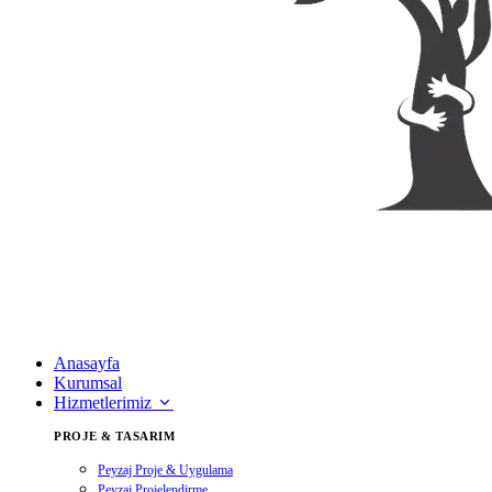
Anasayfa
Kurumsal
Hizmetlerimiz
PROJE & TASARIM
Peyzaj Proje & Uygulama
Peyzaj Projelendirme