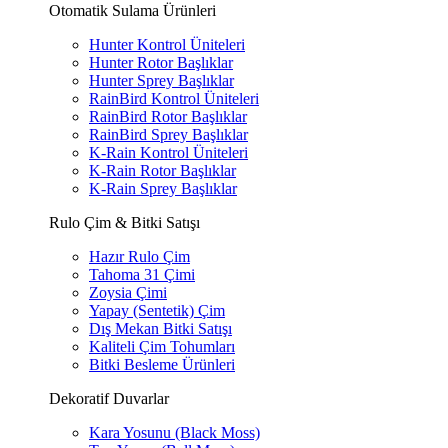
Otomatik Sulama Ürünleri
Hunter Kontrol Üniteleri
Hunter Rotor Başlıklar
Hunter Sprey Başlıklar
RainBird Kontrol Üniteleri
RainBird Rotor Başlıklar
RainBird Sprey Başlıklar
K-Rain Kontrol Üniteleri
K-Rain Rotor Başlıklar
K-Rain Sprey Başlıklar
Rulo Çim & Bitki Satışı
Hazır Rulo Çim
Tahoma 31 Çimi
Zoysia Çimi
Yapay (Sentetik) Çim
Dış Mekan Bitki Satışı
Kaliteli Çim Tohumları
Bitki Besleme Ürünleri
Dekoratif Duvarlar
Kara Yosunu (Black Moss)