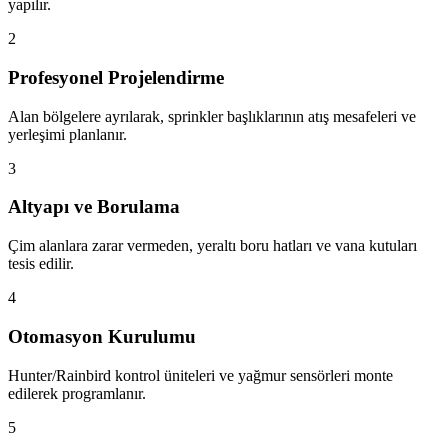
yapılır.
2
Profesyonel Projelendirme
Alan bölgelere ayrılarak, sprinkler başlıklarının atış mesafeleri ve
yerleşimi planlanır.
3
Altyapı ve Borulama
Çim alanlara zarar vermeden, yeraltı boru hatları ve vana kutuları
tesis edilir.
4
Otomasyon Kurulumu
Hunter/Rainbird kontrol üniteleri ve yağmur sensörleri monte
edilerek programlanır.
5