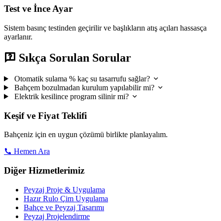
Test ve İnce Ayar
Sistem basınç testinden geçirilir ve başlıkların atış açıları hassasça
ayarlanır.
Sıkça Sorulan Sorular
Otomatik sulama % kaç su tasarrufu sağlar?
Bahçem bozulmadan kurulum yapılabilir mi?
Elektrik kesilince program silinir mi?
Keşif ve Fiyat Teklifi
Bahçeniz için en uygun çözümü birlikte planlayalım.
Hemen Ara
Diğer Hizmetlerimiz
Peyzaj Proje & Uygulama
Hazır Rulo Çim Uygulama
Bahçe ve Peyzaj Tasarımı
Peyzaj Projelendirme