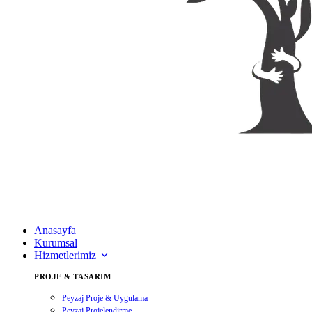
Anasayfa
Kurumsal
Hizmetlerimiz
PROJE & TASARIM
Peyzaj Proje & Uygulama
Peyzaj Projelendirme