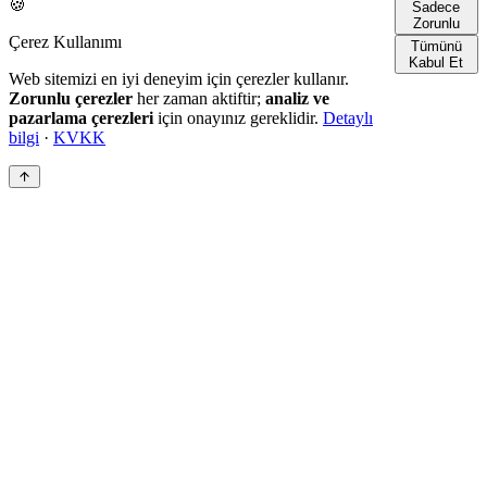
🍪
Sadece
Zorunlu
Çerez Kullanımı
Tümünü
Kabul Et
Web sitemizi en iyi deneyim için çerezler kullanır.
Zorunlu çerezler
her zaman aktiftir;
analiz ve
pazarlama çerezleri
için onayınız gereklidir.
Detaylı
bilgi
·
KVKK