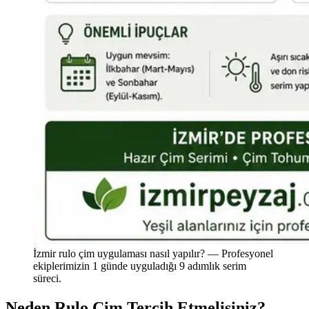
İzmir rulo çim uygulaması nasıl yapılır? — Profesyonel
ekiplerimizin 1 günde uyguladığı 9 adımlık serim
süreci.
Neden Rulo Çim Tercih Etmelisiniz?