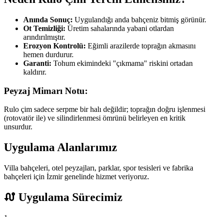
Anında Sonuç:
Uygulandığı anda bahçeniz bitmiş görünür.
Ot Temizliği:
Üretim sahalarında yabani otlardan
arındırılmıştır.
Erozyon Kontrolü:
Eğimli arazilerde toprağın akmasını
hemen durdurur.
Garanti:
Tohum ekimindeki "çıkmama" riskini ortadan
kaldırır.
Peyzaj Mimarı Notu:
Rulo çim sadece serpme bir halı değildir; toprağın doğru işlenmesi
(rotovatör ile) ve silindirlenmesi ömrünü belirleyen en kritik
unsurdur.
Uygulama Alanlarımız
Villa bahçeleri, otel peyzajları, parklar, spor tesisleri ve fabrika
bahçeleri için İzmir genelinde hizmet veriyoruz.
Uygulama Sürecimiz