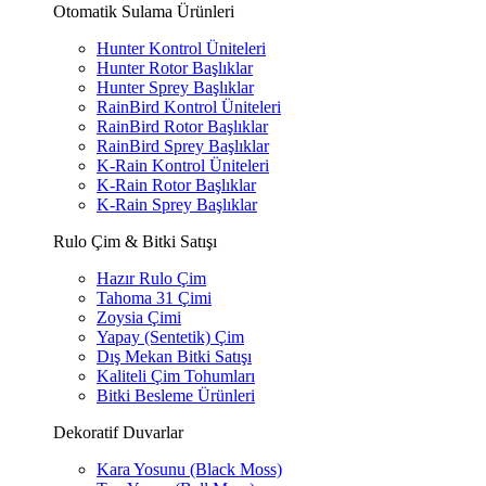
Otomatik Sulama Ürünleri
Hunter Kontrol Üniteleri
Hunter Rotor Başlıklar
Hunter Sprey Başlıklar
RainBird Kontrol Üniteleri
RainBird Rotor Başlıklar
RainBird Sprey Başlıklar
K-Rain Kontrol Üniteleri
K-Rain Rotor Başlıklar
K-Rain Sprey Başlıklar
Rulo Çim & Bitki Satışı
Hazır Rulo Çim
Tahoma 31 Çimi
Zoysia Çimi
Yapay (Sentetik) Çim
Dış Mekan Bitki Satışı
Kaliteli Çim Tohumları
Bitki Besleme Ürünleri
Dekoratif Duvarlar
Kara Yosunu (Black Moss)