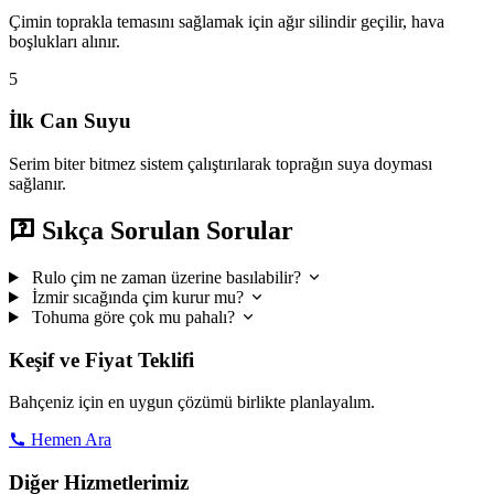
Çimin toprakla temasını sağlamak için ağır silindir geçilir, hava
boşlukları alınır.
5
İlk Can Suyu
Serim biter bitmez sistem çalıştırılarak toprağın suya doyması
sağlanır.
Sıkça Sorulan Sorular
Rulo çim ne zaman üzerine basılabilir?
İzmir sıcağında çim kurur mu?
Tohuma göre çok mu pahalı?
Keşif ve Fiyat Teklifi
Bahçeniz için en uygun çözümü birlikte planlayalım.
Hemen Ara
Diğer Hizmetlerimiz