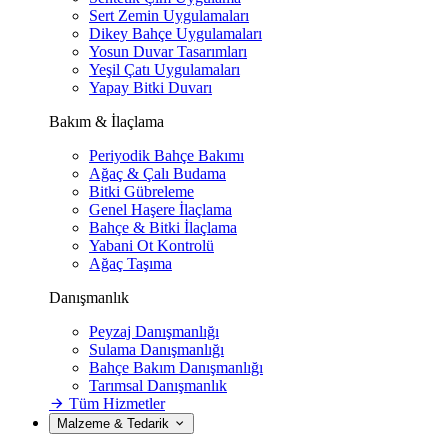
Sert Zemin Uygulamaları
Dikey Bahçe Uygulamaları
Yosun Duvar Tasarımları
Yeşil Çatı Uygulamaları
Yapay Bitki Duvarı
Bakım & İlaçlama
Periyodik Bahçe Bakımı
Ağaç & Çalı Budama
Bitki Gübreleme
Genel Haşere İlaçlama
Bahçe & Bitki İlaçlama
Yabani Ot Kontrolü
Ağaç Taşıma
Danışmanlık
Peyzaj Danışmanlığı
Sulama Danışmanlığı
Bahçe Bakım Danışmanlığı
Tarımsal Danışmanlık
Tüm Hizmetler
Malzeme & Tedarik