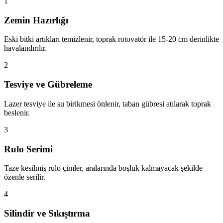
1
Zemin Hazırlığı
Eski bitki artıkları temizlenir, toprak rotovatör ile 15-20 cm derinlikte
havalandırılır.
2
Tesviye ve Gübreleme
Lazer tesviye ile su birikmesi önlenir, taban gübresi atılarak toprak
beslenir.
3
Rulo Serimi
Taze kesilmiş rulo çimler, aralarında boşluk kalmayacak şekilde
özenle serilir.
4
Silindir ve Sıkıştırma