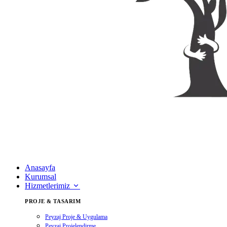
Anasayfa
Kurumsal
Hizmetlerimiz
PROJE & TASARIM
Peyzaj Proje & Uygulama
Peyzaj Projelendirme