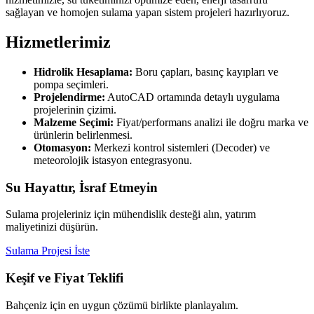
sağlayan ve homojen sulama yapan sistem projeleri hazırlıyoruz.
Hizmetlerimiz
Hidrolik Hesaplama:
Boru çapları, basınç kayıpları ve
pompa seçimleri.
Projelendirme:
AutoCAD ortamında detaylı uygulama
projelerinin çizimi.
Malzeme Seçimi:
Fiyat/performans analizi ile doğru marka ve
ürünlerin belirlenmesi.
Otomasyon:
Merkezi kontrol sistemleri (Decoder) ve
meteorolojik istasyon entegrasyonu.
Su Hayattır, İsraf Etmeyin
Sulama projeleriniz için mühendislik desteği alın, yatırım
maliyetinizi düşürün.
Sulama Projesi İste
Keşif ve Fiyat Teklifi
Bahçeniz için en uygun çözümü birlikte planlayalım.