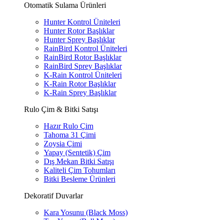
Otomatik Sulama Ürünleri
Hunter Kontrol Üniteleri
Hunter Rotor Başlıklar
Hunter Sprey Başlıklar
RainBird Kontrol Üniteleri
RainBird Rotor Başlıklar
RainBird Sprey Başlıklar
K-Rain Kontrol Üniteleri
K-Rain Rotor Başlıklar
K-Rain Sprey Başlıklar
Rulo Çim & Bitki Satışı
Hazır Rulo Çim
Tahoma 31 Çimi
Zoysia Çimi
Yapay (Sentetik) Çim
Dış Mekan Bitki Satışı
Kaliteli Çim Tohumları
Bitki Besleme Ürünleri
Dekoratif Duvarlar
Kara Yosunu (Black Moss)