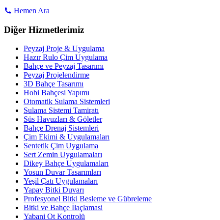
Hemen Ara
Diğer Hizmetlerimiz
Peyzaj Proje & Uygulama
Hazır Rulo Çim Uygulama
Bahçe ve Peyzaj Tasarımı
Peyzaj Projelendirme
3D Bahçe Tasarımı
Hobi Bahçesi Yapımı
Otomatik Sulama Sistemleri
Sulama Sistemi Tamiratı
Süs Havuzları & Göletler
Bahçe Drenaj Sistemleri
Çim Ekimi & Uygulamaları
Sentetik Çim Uygulama
Sert Zemin Uygulamaları
Dikey Bahçe Uygulamaları
Yosun Duvar Tasarımları
Yeşil Çatı Uygulamaları
Yapay Bitki Duvarı
Profesyonel Bitki Besleme ve Gübreleme
Bitki ve Bahçe İlaçlamasi
Yabani Ot Kontrolü