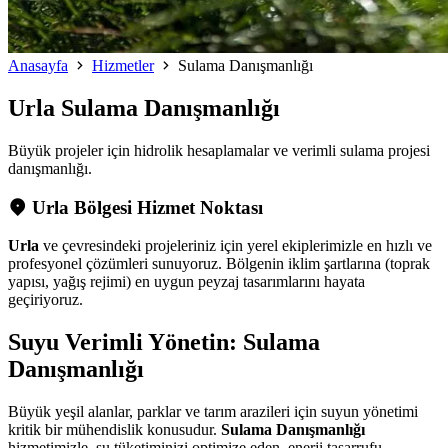
Anasayfa
Hizmetler
Sulama Danışmanlığı
Urla
Sulama Danışmanlığı
Büyük projeler için hidrolik hesaplamalar ve verimli sulama projesi
danışmanlığı.
Urla Bölgesi Hizmet Noktası
Urla
ve çevresindeki projeleriniz için yerel ekiplerimizle en hızlı ve
profesyonel çözümleri sunuyoruz. Bölgenin iklim şartlarına (toprak
yapısı, yağış rejimi) en uygun peyzaj tasarımlarını hayata
geçiriyoruz.
Suyu Verimli Yönetin: Sulama
Danışmanlığı
Büyük yeşil alanlar, parklar ve tarım arazileri için suyun yönetimi
kritik bir mühendislik konusudur.
Sulama Danışmanlığı
hizmetimizle, su tüketiminizi optimize eden, enerji tasarrufu