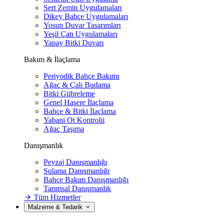
Sert Zemin Uygulamaları
Dikey Bahçe Uygulamaları
Yosun Duvar Tasarımları
Yeşil Çatı Uygulamaları
Yapay Bitki Duvarı
Bakım & İlaçlama
Periyodik Bahçe Bakımı
Ağaç & Çalı Budama
Bitki Gübreleme
Genel Haşere İlaçlama
Bahçe & Bitki İlaçlama
Yabani Ot Kontrolü
Ağaç Taşıma
Danışmanlık
Peyzaj Danışmanlığı
Sulama Danışmanlığı
Bahçe Bakım Danışmanlığı
Tarımsal Danışmanlık
Tüm Hizmetler
Malzeme & Tedarik