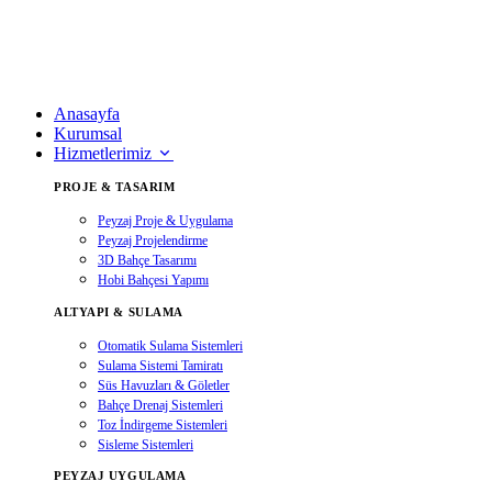
Anasayfa
Kurumsal
Hizmetlerimiz
PROJE & TASARIM
Peyzaj Proje & Uygulama
Peyzaj Projelendirme
3D Bahçe Tasarımı
Hobi Bahçesi Yapımı
ALTYAPI & SULAMA
Otomatik Sulama Sistemleri
Sulama Sistemi Tamiratı
Süs Havuzları & Göletler
Bahçe Drenaj Sistemleri
Toz İndirgeme Sistemleri
Sisleme Sistemleri
PEYZAJ UYGULAMA