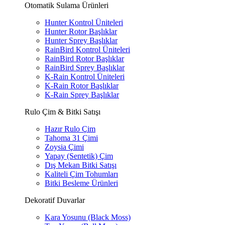
Otomatik Sulama Ürünleri
Hunter Kontrol Üniteleri
Hunter Rotor Başlıklar
Hunter Sprey Başlıklar
RainBird Kontrol Üniteleri
RainBird Rotor Başlıklar
RainBird Sprey Başlıklar
K-Rain Kontrol Üniteleri
K-Rain Rotor Başlıklar
K-Rain Sprey Başlıklar
Rulo Çim & Bitki Satışı
Hazır Rulo Çim
Tahoma 31 Çimi
Zoysia Çimi
Yapay (Sentetik) Çim
Dış Mekan Bitki Satışı
Kaliteli Çim Tohumları
Bitki Besleme Ürünleri
Dekoratif Duvarlar
Kara Yosunu (Black Moss)