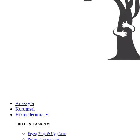
Anasayfa
Kurumsal
Hizmetlerimiz
PROJE & TASARIM
Peyzaj Proje & Uygulama
Peyzaj Projelendirme