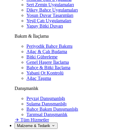
Sert Zemin Uygulamaları
Dikey Bahçe Uygulamaları
Yosun Duvar Tasarımları
Yeşil Çatı Uygulamaları
Yapay Bitki Duvarı
Bakım & İlaçlama
Periyodik Bahçe Bakımı
Ağaç & Çalı Budama
Bitki Gübreleme
Genel Haşere İlaçlama
Bahçe & Bitki İlaçlama
Yabani Ot Kontrolü
Ağaç Taşıma
Danışmanlık
Peyzaj Danışmanlığı
Sulama Danışmanlığı
Bahçe Bakım Danışmanlığı
Tarımsal Danışmanlık
Tüm Hizmetler
Malzeme & Tedarik