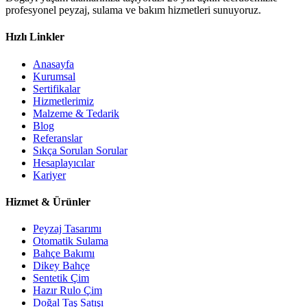
profesyonel peyzaj, sulama ve bakım hizmetleri sunuyoruz.
Hızlı Linkler
Anasayfa
Kurumsal
Sertifikalar
Hizmetlerimiz
Malzeme & Tedarik
Blog
Referanslar
Sıkça Sorulan Sorular
Hesaplayıcılar
Kariyer
Hizmet & Ürünler
Peyzaj Tasarımı
Otomatik Sulama
Bahçe Bakımı
Dikey Bahçe
Sentetik Çim
Hazır Rulo Çim
Doğal Taş Satışı