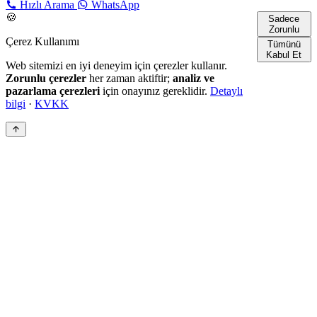
Hızlı Arama
WhatsApp
🍪
Sadece
Zorunlu
Çerez Kullanımı
Tümünü
Kabul Et
Web sitemizi en iyi deneyim için çerezler kullanır.
Zorunlu çerezler
her zaman aktiftir;
analiz ve
pazarlama çerezleri
için onayınız gereklidir.
Detaylı
bilgi
·
KVKK