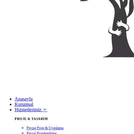
Anasayfa
Kurumsal
Hizmetlerimiz
PROJE & TASARIM
Peyzaj Proje & Uygulama
Peyzaj Projelendirme