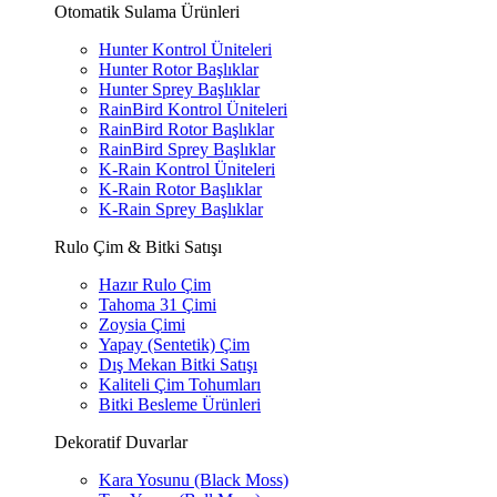
Otomatik Sulama Ürünleri
Hunter Kontrol Üniteleri
Hunter Rotor Başlıklar
Hunter Sprey Başlıklar
RainBird Kontrol Üniteleri
RainBird Rotor Başlıklar
RainBird Sprey Başlıklar
K-Rain Kontrol Üniteleri
K-Rain Rotor Başlıklar
K-Rain Sprey Başlıklar
Rulo Çim & Bitki Satışı
Hazır Rulo Çim
Tahoma 31 Çimi
Zoysia Çimi
Yapay (Sentetik) Çim
Dış Mekan Bitki Satışı
Kaliteli Çim Tohumları
Bitki Besleme Ürünleri
Dekoratif Duvarlar
Kara Yosunu (Black Moss)