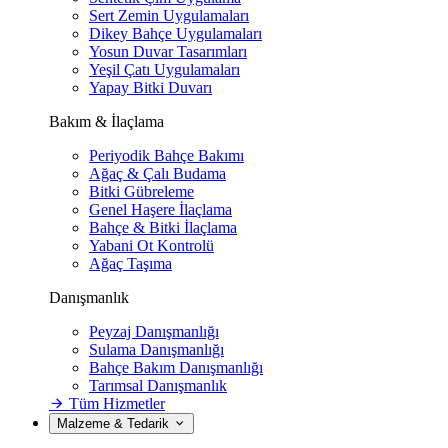
Sert Zemin Uygulamaları
Dikey Bahçe Uygulamaları
Yosun Duvar Tasarımları
Yeşil Çatı Uygulamaları
Yapay Bitki Duvarı
Bakım & İlaçlama
Periyodik Bahçe Bakımı
Ağaç & Çalı Budama
Bitki Gübreleme
Genel Haşere İlaçlama
Bahçe & Bitki İlaçlama
Yabani Ot Kontrolü
Ağaç Taşıma
Danışmanlık
Peyzaj Danışmanlığı
Sulama Danışmanlığı
Bahçe Bakım Danışmanlığı
Tarımsal Danışmanlık
Tüm Hizmetler
Malzeme & Tedarik