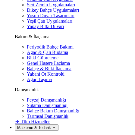
Sert Zemin Uygulamaları
Dikey Bahçe Uygulamaları
Yosun Duvar Tasarımları
Yeşil Çatı Uygulamaları
Yapay Bitki Duvarı
Bakım & İlaçlama
Periyodik Bahçe Bakımı
Ağaç & Çalı Budama
Bitki Gübreleme
Genel Haşere İlaçlama
Bahçe & Bitki İlaçlama
Yabani Ot Kontrolü
Ağaç Taşıma
Danışmanlık
Peyzaj Danışmanlığı
Sulama Danışmanlığı
Bahçe Bakım Danışmanlığı
Tarımsal Danışmanlık
Tüm Hizmetler
Malzeme & Tedarik