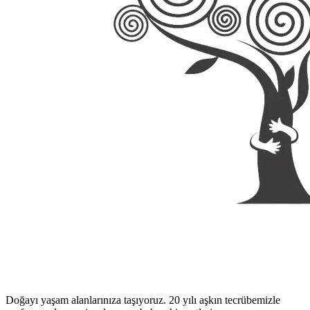
Doğayı yaşam alanlarınıza taşıyoruz. 20 yılı aşkın tecrübemizle