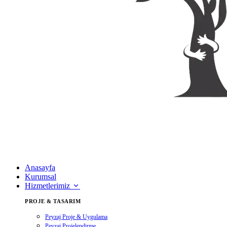
Anasayfa
Kurumsal
Hizmetlerimiz
PROJE & TASARIM
Peyzaj Proje & Uygulama
Peyzaj Projelendirme