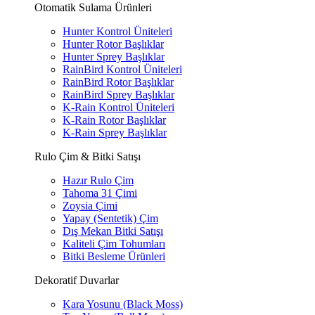
Otomatik Sulama Ürünleri
Hunter Kontrol Üniteleri
Hunter Rotor Başlıklar
Hunter Sprey Başlıklar
RainBird Kontrol Üniteleri
RainBird Rotor Başlıklar
RainBird Sprey Başlıklar
K-Rain Kontrol Üniteleri
K-Rain Rotor Başlıklar
K-Rain Sprey Başlıklar
Rulo Çim & Bitki Satışı
Hazır Rulo Çim
Tahoma 31 Çimi
Zoysia Çimi
Yapay (Sentetik) Çim
Dış Mekan Bitki Satışı
Kaliteli Çim Tohumları
Bitki Besleme Ürünleri
Dekoratif Duvarlar
Kara Yosunu (Black Moss)