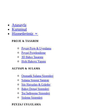
Anasayfa
Kurumsal
Hizmetlerimiz
PROJE & TASARIM
Peyzaj Proje & Uygulama
Peyzaj Projelendirme
3D Bahçe Tasarımı
Hobi Bahçesi Yapımı
ALTYAPI & SULAMA
Otomatik Sulama Sistemleri
Sulama Sistemi Tamiratı
Süs Havuzları & Göletler
Bahçe Drenaj Sistemleri
Toz İndirgeme Sistemleri
Sisleme Sistemleri
PEYZAJ UYGULAMA