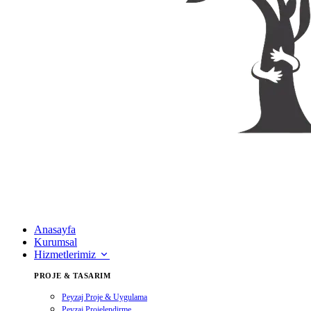
Anasayfa
Kurumsal
Hizmetlerimiz
PROJE & TASARIM
Peyzaj Proje & Uygulama
Peyzaj Projelendirme