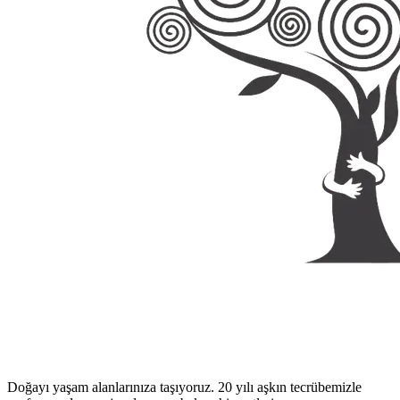
Doğayı yaşam alanlarınıza taşıyoruz. 20 yılı aşkın tecrübemizle