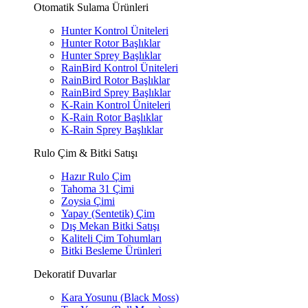
Otomatik Sulama Ürünleri
Hunter Kontrol Üniteleri
Hunter Rotor Başlıklar
Hunter Sprey Başlıklar
RainBird Kontrol Üniteleri
RainBird Rotor Başlıklar
RainBird Sprey Başlıklar
K-Rain Kontrol Üniteleri
K-Rain Rotor Başlıklar
K-Rain Sprey Başlıklar
Rulo Çim & Bitki Satışı
Hazır Rulo Çim
Tahoma 31 Çimi
Zoysia Çimi
Yapay (Sentetik) Çim
Dış Mekan Bitki Satışı
Kaliteli Çim Tohumları
Bitki Besleme Ürünleri
Dekoratif Duvarlar
Kara Yosunu (Black Moss)