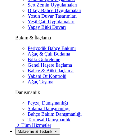
Sert Zemin Uygulamaları
Dikey Bahçe Uygulamaları
Yosun Duvar Tasarımları
Yeşil Çatı Uygulamaları
Yapay Bitki Duvarı
Bakım & İlaçlama
Periyodik Bahçe Bakımı
Ağaç & Çalı Budama
Bitki Gübreleme
Genel Haşere İlaçlama
Bahçe & Bitki İlaçlama
Yabani Ot Kontrolü
Ağaç Taşıma
Danışmanlık
Peyzaj Danışmanlığı
Sulama Danışmanlığı
Bahçe Bakım Danışmanlığı
Tarımsal Danışmanlık
Tüm Hizmetler
Malzeme & Tedarik