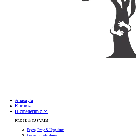
Anasayfa
Kurumsal
Hizmetlerimiz
PROJE & TASARIM
Peyzaj Proje & Uygulama
Peyzaj Projelendirme