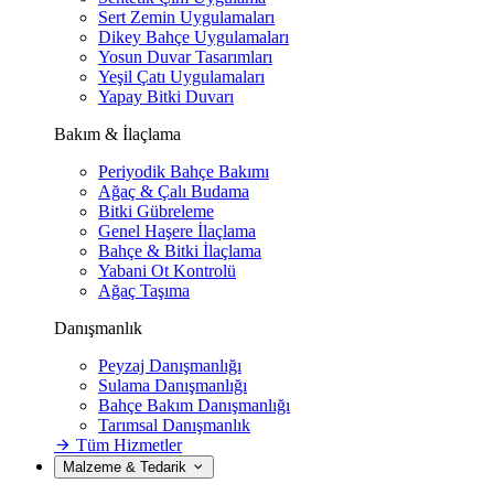
Sert Zemin Uygulamaları
Dikey Bahçe Uygulamaları
Yosun Duvar Tasarımları
Yeşil Çatı Uygulamaları
Yapay Bitki Duvarı
Bakım & İlaçlama
Periyodik Bahçe Bakımı
Ağaç & Çalı Budama
Bitki Gübreleme
Genel Haşere İlaçlama
Bahçe & Bitki İlaçlama
Yabani Ot Kontrolü
Ağaç Taşıma
Danışmanlık
Peyzaj Danışmanlığı
Sulama Danışmanlığı
Bahçe Bakım Danışmanlığı
Tarımsal Danışmanlık
Tüm Hizmetler
Malzeme & Tedarik