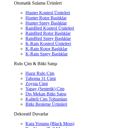
Otomatik Sulama Ürünleri
Hunter Kontrol Üniteleri
Hunter Rotor Başlıklar
Hunter Sprey Başlıklar
RainBird Kontrol Üniteleri
RainBird Rotor Başlıklar
RainBird Sprey Başlıklar
K-Rain Kontrol Üniteleri
K-Rain Rotor Başlıklar
K-Rain Sprey Başlıklar
Rulo Çim & Bitki Satışı
Hazır Rulo Çim
Tahoma 31 Çimi
Zoysia Çimi
Yapay (Sentetik) Çim
Dış Mekan Bitki Satışı
Kaliteli Çim Tohumları
Bitki Besleme Ürünleri
Dekoratif Duvarlar
Kara Yosunu (Black Moss)