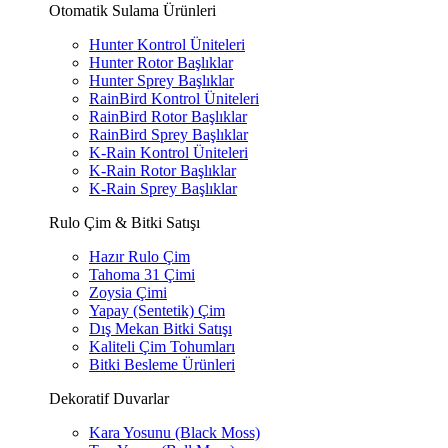
Otomatik Sulama Ürünleri
Hunter Kontrol Üniteleri
Hunter Rotor Başlıklar
Hunter Sprey Başlıklar
RainBird Kontrol Üniteleri
RainBird Rotor Başlıklar
RainBird Sprey Başlıklar
K-Rain Kontrol Üniteleri
K-Rain Rotor Başlıklar
K-Rain Sprey Başlıklar
Rulo Çim & Bitki Satışı
Hazır Rulo Çim
Tahoma 31 Çimi
Zoysia Çimi
Yapay (Sentetik) Çim
Dış Mekan Bitki Satışı
Kaliteli Çim Tohumları
Bitki Besleme Ürünleri
Dekoratif Duvarlar
Kara Yosunu (Black Moss)