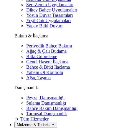
Sert Zemin Uygulamaları
Dikey Bahçe Uygulamaları
Yosun Duvar Tasarımları
Yeşil Çatı Uygulamaları
Yapay Bitki Duvarı
Bakım & İlaçlama
Periyodik Bahçe Bakımı
Ağaç & Çalı Budama
Bitki Gübreleme
Genel Haşere İlaçlama
Bahçe & Bitki İlaçlama
Yabani Ot Kontrolü
Ağaç Taşıma
Danışmanlık
Peyzaj Danışmanlığı
Sulama Danışmanlığı
Bahçe Bakım Danışmanlığı
Tarımsal Danışmanlık
Tüm Hizmetler
Malzeme & Tedarik