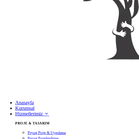
Anasayfa
Kurumsal
Hizmetlerimiz
PROJE & TASARIM
Peyzaj Proje & Uygulama
Peyzaj Projelendirme