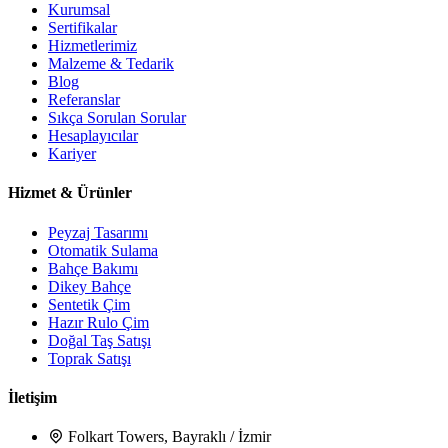
Kurumsal
Sertifikalar
Hizmetlerimiz
Malzeme & Tedarik
Blog
Referanslar
Sıkça Sorulan Sorular
Hesaplayıcılar
Kariyer
Hizmet & Ürünler
Peyzaj Tasarımı
Otomatik Sulama
Bahçe Bakımı
Dikey Bahçe
Sentetik Çim
Hazır Rulo Çim
Doğal Taş Satışı
Toprak Satışı
İletişim
Folkart Towers, Bayraklı / İzmir