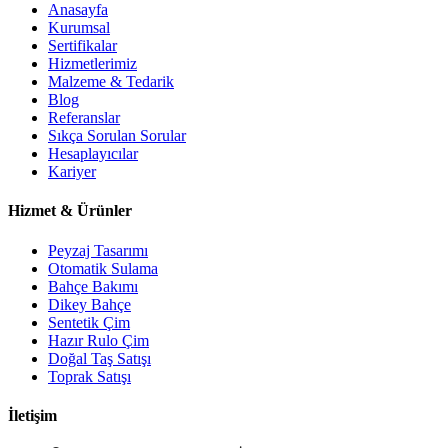
Anasayfa
Kurumsal
Sertifikalar
Hizmetlerimiz
Malzeme & Tedarik
Blog
Referanslar
Sıkça Sorulan Sorular
Hesaplayıcılar
Kariyer
Hizmet & Ürünler
Peyzaj Tasarımı
Otomatik Sulama
Bahçe Bakımı
Dikey Bahçe
Sentetik Çim
Hazır Rulo Çim
Doğal Taş Satışı
Toprak Satışı
İletişim