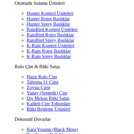
Otomatik Sulama Ürünleri
Hunter Kontrol Üniteleri
Hunter Rotor Başlıklar
Hunter Sprey Başlıklar
RainBird Kontrol Üniteleri
RainBird Rotor Başlıklar
RainBird Sprey Başlıklar
K-Rain Kontrol Üniteleri
K-Rain Rotor Başlıklar
K-Rain Sprey Başlıklar
Rulo Çim & Bitki Satışı
Hazır Rulo Çim
Tahoma 31 Çimi
Zoysia Çimi
Yapay (Sentetik) Çim
Dış Mekan Bitki Satışı
Kaliteli Çim Tohumları
Bitki Besleme Ürünleri
Dekoratif Duvarlar
Kara Yosunu (Black Moss)