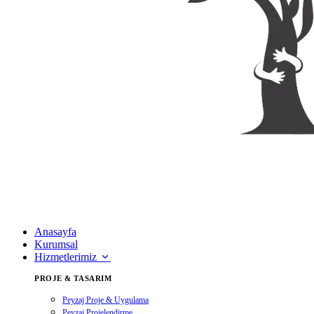
Anasayfa
Kurumsal
Hizmetlerimiz
PROJE & TASARIM
Peyzaj Proje & Uygulama
Peyzaj Projelendirme