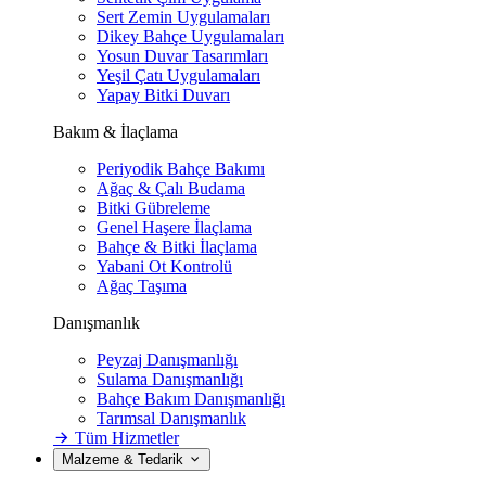
Sert Zemin Uygulamaları
Dikey Bahçe Uygulamaları
Yosun Duvar Tasarımları
Yeşil Çatı Uygulamaları
Yapay Bitki Duvarı
Bakım & İlaçlama
Periyodik Bahçe Bakımı
Ağaç & Çalı Budama
Bitki Gübreleme
Genel Haşere İlaçlama
Bahçe & Bitki İlaçlama
Yabani Ot Kontrolü
Ağaç Taşıma
Danışmanlık
Peyzaj Danışmanlığı
Sulama Danışmanlığı
Bahçe Bakım Danışmanlığı
Tarımsal Danışmanlık
Tüm Hizmetler
Malzeme & Tedarik