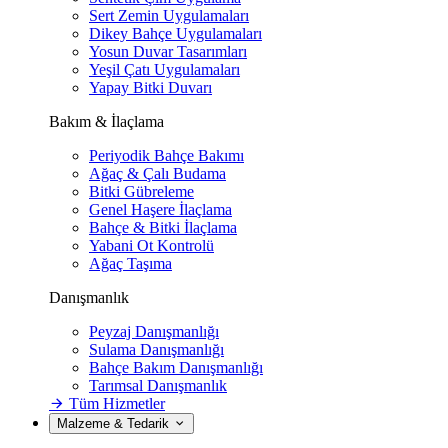
Sert Zemin Uygulamaları
Dikey Bahçe Uygulamaları
Yosun Duvar Tasarımları
Yeşil Çatı Uygulamaları
Yapay Bitki Duvarı
Bakım & İlaçlama
Periyodik Bahçe Bakımı
Ağaç & Çalı Budama
Bitki Gübreleme
Genel Haşere İlaçlama
Bahçe & Bitki İlaçlama
Yabani Ot Kontrolü
Ağaç Taşıma
Danışmanlık
Peyzaj Danışmanlığı
Sulama Danışmanlığı
Bahçe Bakım Danışmanlığı
Tarımsal Danışmanlık
Tüm Hizmetler
Malzeme & Tedarik