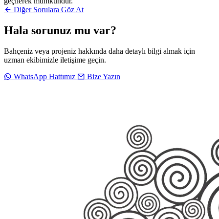
geçilerek mümkündür.
Diğer Sorulara Göz At
Hala sorunuz mu var?
Bahçeniz veya projeniz hakkında daha detaylı bilgi almak için
uzman ekibimizle iletişime geçin.
WhatsApp Hattımız
Bize Yazın