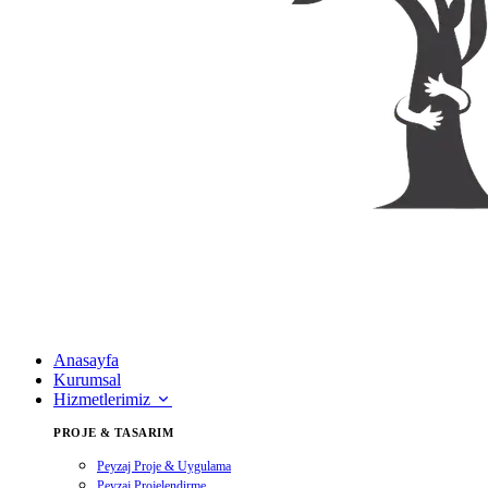
Anasayfa
Kurumsal
Hizmetlerimiz
PROJE & TASARIM
Peyzaj Proje & Uygulama
Peyzaj Projelendirme