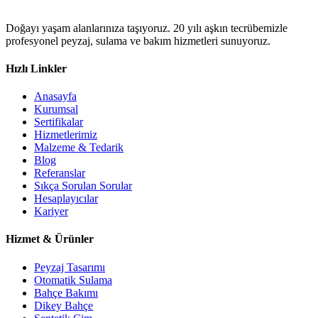
Doğayı yaşam alanlarınıza taşıyoruz. 20 yılı aşkın tecrübemizle
profesyonel peyzaj, sulama ve bakım hizmetleri sunuyoruz.
Hızlı Linkler
Anasayfa
Kurumsal
Sertifikalar
Hizmetlerimiz
Malzeme & Tedarik
Blog
Referanslar
Sıkça Sorulan Sorular
Hesaplayıcılar
Kariyer
Hizmet & Ürünler
Peyzaj Tasarımı
Otomatik Sulama
Bahçe Bakımı
Dikey Bahçe