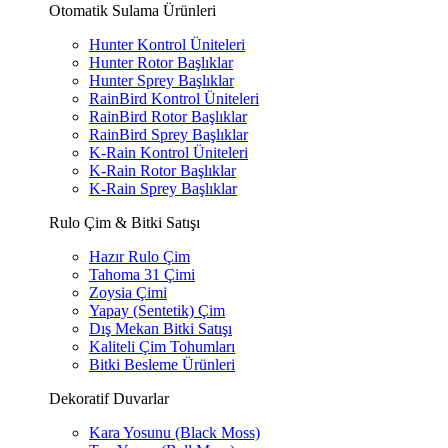
Otomatik Sulama Ürünleri
Hunter Kontrol Üniteleri
Hunter Rotor Başlıklar
Hunter Sprey Başlıklar
RainBird Kontrol Üniteleri
RainBird Rotor Başlıklar
RainBird Sprey Başlıklar
K-Rain Kontrol Üniteleri
K-Rain Rotor Başlıklar
K-Rain Sprey Başlıklar
Rulo Çim & Bitki Satışı
Hazır Rulo Çim
Tahoma 31 Çimi
Zoysia Çimi
Yapay (Sentetik) Çim
Dış Mekan Bitki Satışı
Kaliteli Çim Tohumları
Bitki Besleme Ürünleri
Dekoratif Duvarlar
Kara Yosunu (Black Moss)